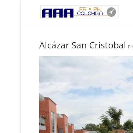
Alcázar San Cristobal
P