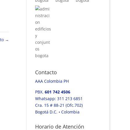
lto
→
Contacto
AAA Colombia PH
PBX.
601
742 4506
Whatsapp: 311 213 6851
Cra. 15 # 88-21 (Ofc.702)
Bogotá D.C. • Colombia
Horario de Atención