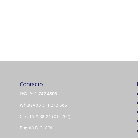
Contacto
PBX. 601
742 4506
WhatsApp 311 213 6851
Cra. 15 # 88-21 (Ofc 702)
Bogotá D.C. COL