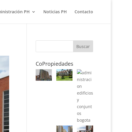
ministración PH
Noticias PH
Contacto
CoPropiedades