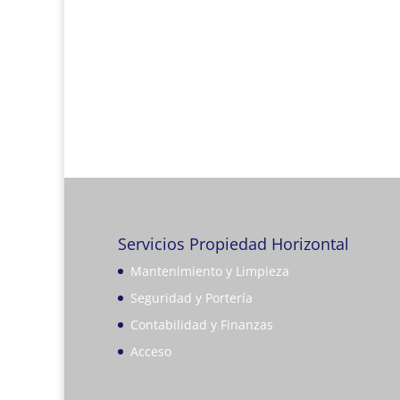
Servicios Propiedad Horizontal
Mantenimiento y Limpieza
Seguridad y Portería
Contabilidad y Finanzas
Acceso