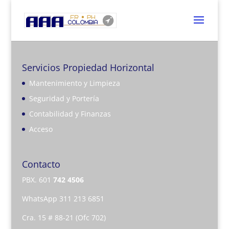
Servicios Propiedad Horizontal
Mantenimiento y Limpieza
Seguridad y Portería
Contabilidad y Finanzas
Acceso
Contacto
PBX. 601
742 4506
WhatsApp 311 213 6851
Cra. 15 # 88-21 (Ofc 702)