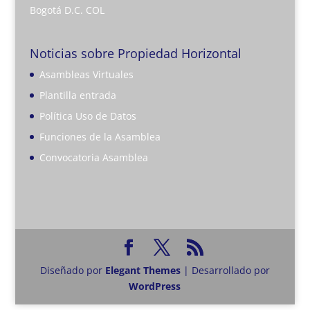
Bogotá D.C. COL
Noticias sobre Propiedad Horizontal
Asambleas Virtuales
Plantilla entrada
Política Uso de Datos
Funciones de la Asamblea
Convocatoria Asamblea
Diseñado por
Elegant Themes
| Desarrollado por
WordPress