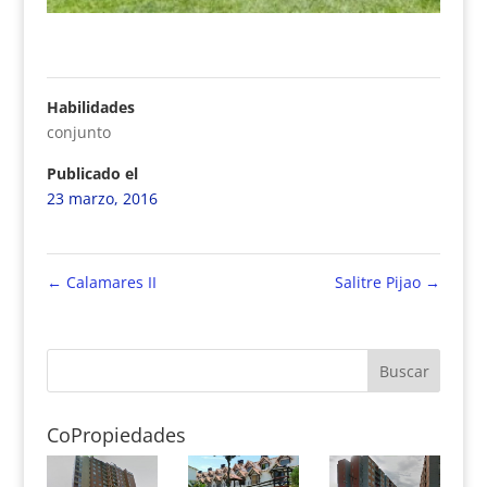
Habilidades
conjunto
Publicado el
23 marzo, 2016
←
Calamares II
Salitre Pijao
→
CoPropiedades