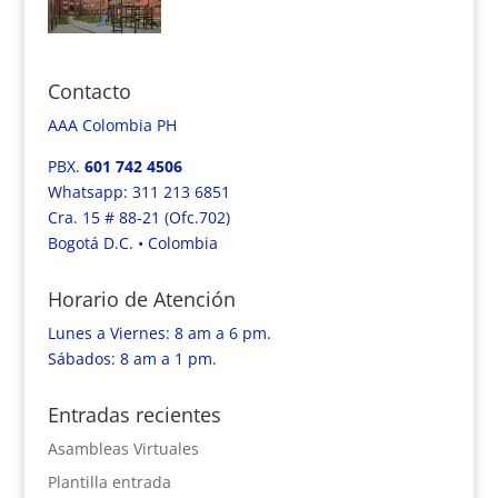
Contacto
AAA Colombia PH
PBX.
601
742 4506
Whatsapp: 311 213 6851
Cra. 15 # 88-21 (Ofc.702)
Bogotá D.C. • Colombia
Horario de Atención
Lunes a Viernes: 8 am a 6 pm.
Sábados: 8 am a 1 pm.
Entradas recientes
Asambleas Virtuales
Plantilla entrada