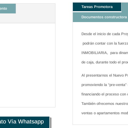
Tareas Promotora
ento
Documentos constructora
Desde el inicio de cada Pro
podrán contar con la fuerz
INMOBILIARIA, para dinamiz
de caja, durante todo el pr
Al presentarnos el Nuevo Pr
promoviendo la “pre-venta” 
financiando el proceso con 
También ofrecemos nuestro 
ventas o apartamentos mode
ato Vía Whatsapp