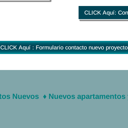
CLICK Aquí: Con
CLICK Aquí : Formulario contacto nuevo proyecto
tos Nuevos ♦ Nuevos apartamentos 