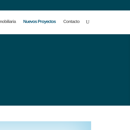
obiliaria
Nuevos Proyectos
Contacto