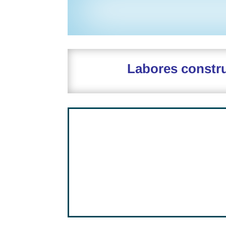
Labores constr