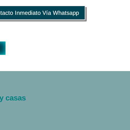
tacto Inmediato Vía Whatsapp
y casas