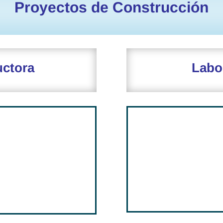
Proyectos de Construcción
uctora
Labo