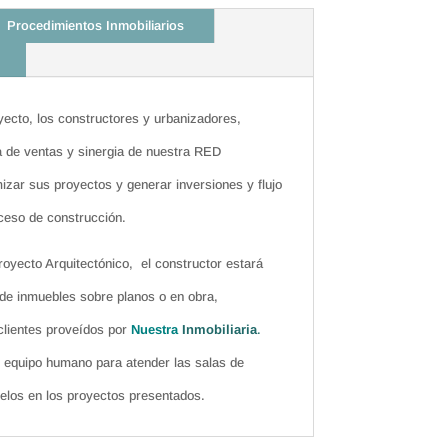
Procedimientos Inmobiliarios
yecto, los constructores y urbanizadores,
a de ventas y sinergia de nuestra RED
ar sus proyectos y generar inversiones y flujo
oceso de construcción.
oyecto Arquitectónico, el constructor estará
de inmuebles sobre planos o en obra,
clientes proveídos por
Nuestra
Inmobiliaria
.
equipo humano para atender las salas de
los en los proyectos presentados.