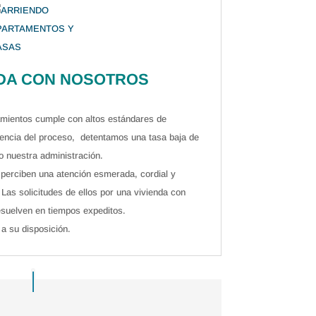
DA CON NOSOTROS
amientos cumple con altos estándares de
iencia del proceso, detentamos una tasa baja de
 nuestra administración.
s perciben una atención esmerada, cordial y
Las solicitudes de ellos por una vivienda con
esuelven en tiempos expeditos.
a su disposición.