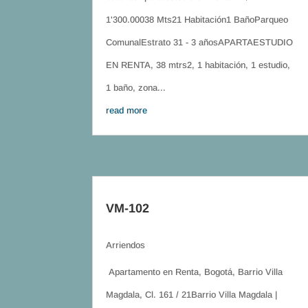
1'300.00038 Mts21 Habitación1 BañoParqueo
ComunalEstrato 31 - 3 añosAPARTAESTUDIO
EN RENTA, 38 mtrs2, 1 habitación, 1 estudio,
1 baño, zona...
read more
VM-102
Arriendos
Apartamento en Renta, Bogotá, Barrio Villa
Magdala, Cl. 161 / 21Barrio Villa Magdala |