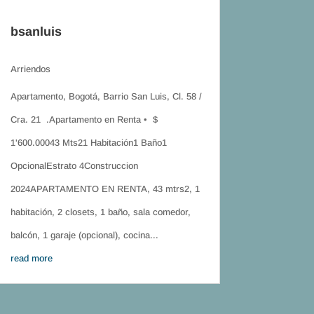
bsanluis
Arriendos
Apartamento, Bogotá, Barrio San Luis, Cl. 58 /
Cra. 21 .Apartamento en Renta • $
1'600.00043 Mts21 Habitación1 Baño1
OpcionalEstrato 4Construccion
2024APARTAMENTO EN RENTA, 43 mtrs2, 1
habitación, 2 closets, 1 baño, sala comedor,
balcón, 1 garaje (opcional), cocina...
read more