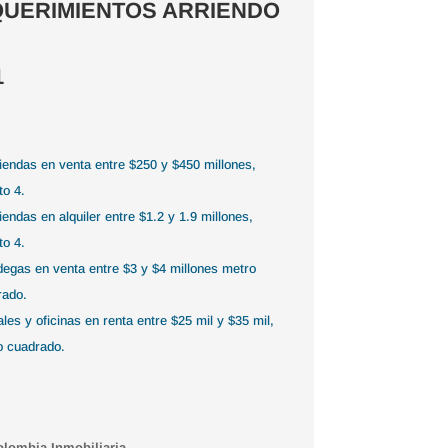
UERIMIENTOS ARRIENDO
1
iendas en venta entre $250 y $450 millones,
to 4.
iendas en alquiler entre $1.2 y 1.9 millones,
to 4.
egas en venta entre $3 y $4 millones metro
rado.
ales y oficinas en renta entre $25 mil y $35 mil,
o cuadrado.
lombia Inmobiliaria