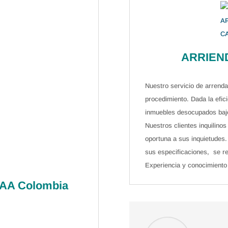
ARRIEN
Nuestro servicio de arrend
procedimiento. Dada la efic
inmuebles desocupados bajo
Nuestros clientes inquilino
oportuna a sus inquietudes. 
sus especificaciones, se r
Experiencia y conocimiento 
AA Colombia