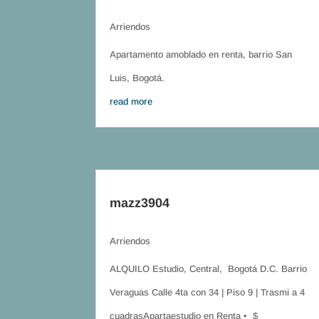
Arriendos
Apartamento amoblado en renta, barrio San
Luis, Bogotá.
read more
mazz3904
Arriendos
ALQUILO Estudio, Central, Bogotá D.C. Barrio
Veraguas Calle 4ta con 34 | Piso 9 | Trasmi a 4
cuadrasApartaestudio en Renta • $