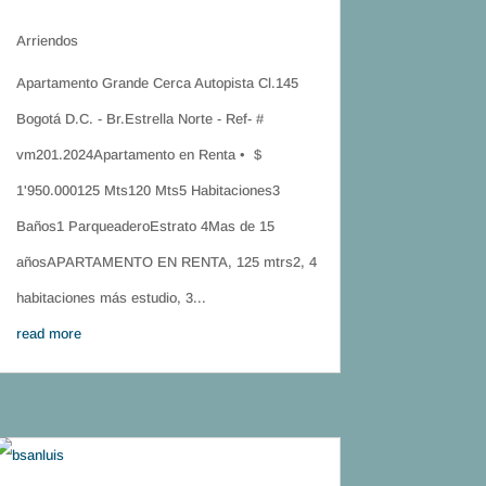
Arriendos
Apartamento Grande Cerca Autopista Cl.145
Bogotá D.C. - Br.Estrella Norte - Ref- #
vm201.2024Apartamento en Renta • $
1'950.000125 Mts120 Mts5 Habitaciones3
Baños1 ParqueaderoEstrato 4Mas de 15
añosAPARTAMENTO EN RENTA, 125 mtrs2, 4
habitaciones más estudio, 3...
read more