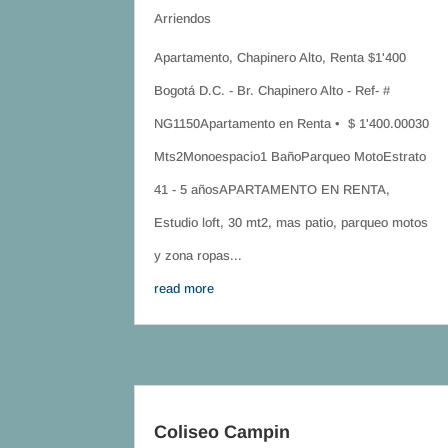
Arriendos
Apartamento, Chapinero Alto, Renta $1'400
Bogotá D.C. - Br. Chapinero Alto - Ref- #
NG1150Apartamento en Renta • $ 1'400.00030
Mts2Monoespacio1 BañoParqueo MotoEstrato
41 - 5 añosAPARTAMENTO EN RENTA,
Estudio loft, 30 mt2, mas patio, parqueo motos
y zona ropas...
read more
Coliseo Campin