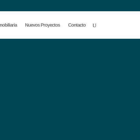
obiliaria
Nuevos Proyectos
Contacto