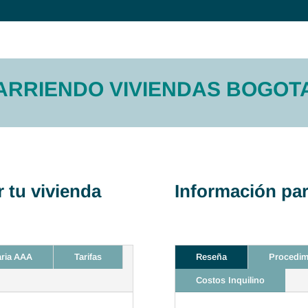
ARRIENDO VIVIENDAS BOGOT
 tu vivienda
Información par
aria AAA
Tarifas
Reseña
Procedim
Costos Inquilino