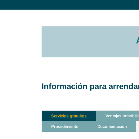
Información para arrendar
Servicios gratuitos
Ventajas Inmobili
Procedimiento
Documentación