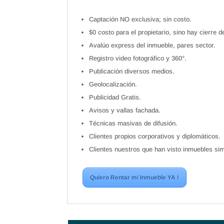
Captación NO exclusiva; sin costo.
$0 costo para el propietario, sino hay cierre d
Avalúo express del inmueble, pares sector.
Registro video fotográfico y 360°.
Publicación diversos medios.
Geolocalización.
Publicidad Gratis.
Avisos y vallas fachada.
Técnicas masivas de difusión.
Clientes propios corporativos y diplomáticos.
Clientes nuestros que han visto inmuebles sim
Quiero Rentar mi Inmueble YA !