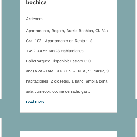
bochica
Arriendos
Apartamento, Bogotá, Barrio Bochica, Cl. 81 /
Cra. 102 .Apartamento en Renta • $
1'492.00055 Mts23 Habitaciones1
BañoParqueo DisponibleEstrato 320
añosAPARTAMENTO EN RENTA, 55 mtrs2, 3
habitaciones, 2 closetes, 1 baño, amplia zona
sala comedor, cocina cerrada, gas...
read more