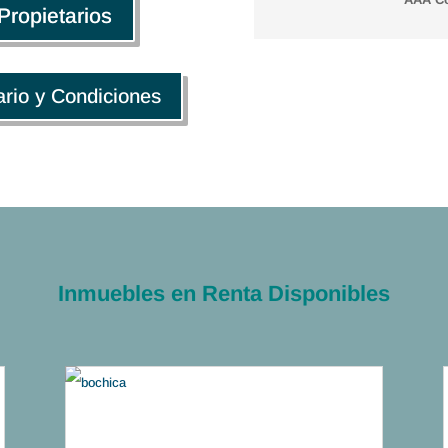
Propietarios
ario y Condiciones
Inmuebles en Renta Disponibles