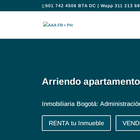
601 742 4506 BTA DC | Wapp 311 213 68
Arriendo apartamento
Inmobiliaria Bogotá: Administraci
RENTA tu Inmueble
VENDE