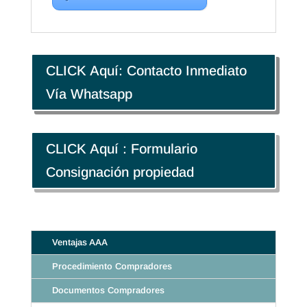
CLICK Aquí: Contacto Inmediato
Vía Whatsapp
CLICK Aquí : Formulario
Consignación propiedad
Ventajas AAA
Procedimiento Compradores
Documentos Compradores