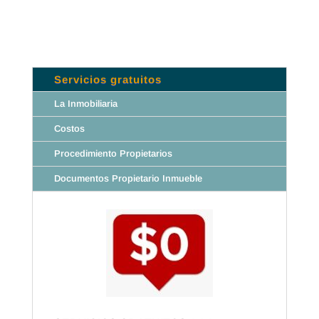
Servicios gratuitos
La Inmobiliaria
Costos
Procedimiento Propietarios
Documentos Propietario Inmueble