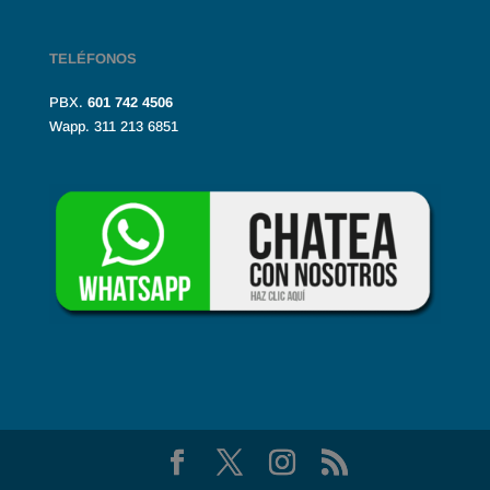
TELÉFONOS
PBX.
601
742 4506
Wapp. 311 213 6851