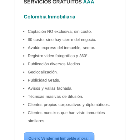
SERVICIOS GRATUITOS
AAA
Colombia Inmobiliaria
Captación NO exclusiva; sin costo.
$0 costo, sino hay cierre del negocio.
Avalúo express del inmueble, sector.
Registro video fotográfico y 360°.
Publicación diversos Medios.
Geolocalización.
Publicidad Gratis.
Avisos y vallas fachada.
Técnicas masivas de difusión.
Clientes propios corporativos y diplomáticos.
Clientes nuestros que han visto inmuebles
similares.
Quiero Vender mi Inmueble ahora !