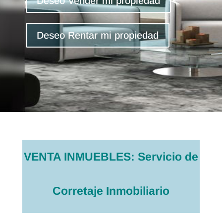
Deseo Vender mi propiedad
Deseo Rentar mi propiedad
VENTA INMUEBLES: Servicio de
Corretaje Inmobiliario