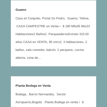
Guamo
Casa en Conjunto, Portal Sn Pedro, Guamo, Tolima.
.CASA CAMPESTRE en Venta • $ 190 Mlls85 Mts23
Habitaciones2 Baños2 ParqueaderosEstrato 315-20
años CASA en VENTA, 85 mtrs2, 3 habitaciones, 2
baños, sala comedor, balcón, 2 parqueos, cocina
abierta, zona de...
Planta Bodega en Venta
Bodega, Barrio Normandía, Sector
Aeropuerto,Bogotá .Planta Bodega en venta • $