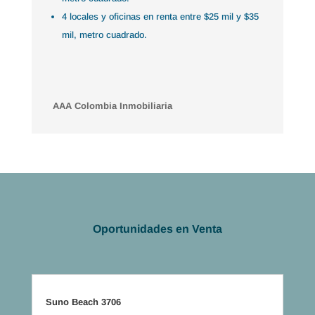
4 locales y oficinas en renta entre $25 mil y $35
mil, metro cuadrado.
AAA Colombia Inmobiliaria
Oportunidades en Venta
Suno Beach 3706