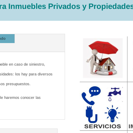
a Inmuebles Privados y Propiedad
ndo
eble en caso de siniestro,
idades: los hay para diversos
sos presupuestos.
 le haremos conocer las