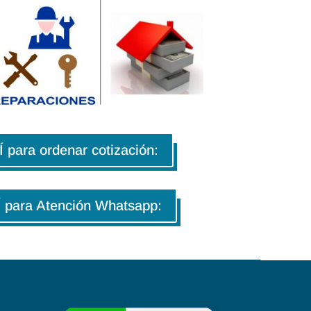
para ordenar cotización:
para Atención Whatsapp: