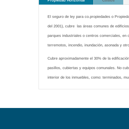
Propiedad Horizontal
Costos
El seguro de ley para co.propiedades o Propieda
del 2001), cubre las áreas comunes de edificios
parques industriales o centros comerciales, en
terremotos, incendio, inundación, asonada y ot
Cubre aproximadamente el 30% de la edificación
pasillos, cubiertas y equipos comunales. No cub
interior de los inmuebles, como: terminados, mu