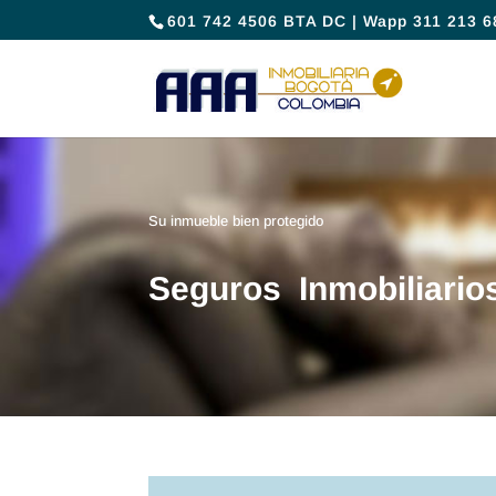
601 742 4506 BTA DC | Wapp 311 213 6
Su inmueble bien protegido
Seguros Inmobiliario