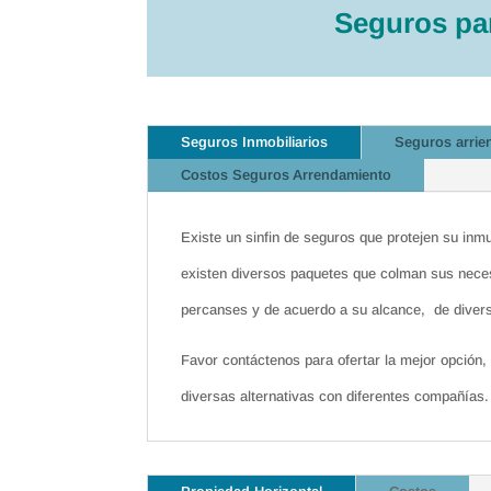
Seguros par
Seguros Inmobiliarios
Seguros arrie
Costos Seguros Arrendamiento
Existe un sinfin de seguros que protejen su inmu
existen diversos paquetes que colman sus neces
percanses y de acuerdo a su alcance, de diver
Favor contáctenos para ofertar la mejor opción,
diversas alternativas con diferentes compañías.