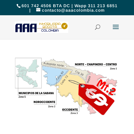
601 742 4506 BTA DC | Wapp 311 213 6851
|
contacto@aaacolombia.com