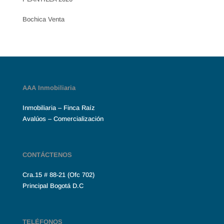
Bochica Venta
AAA Inmobiliaria
Inmobiliaria – Finca Raíz
Avalúos – Comercialización
CONTÁCTENOS
Cra.15 # 88-21 (Ofc 702)
Principal Bogotá D.C
TELÉFONOS