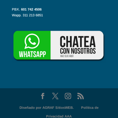
PBX.
601
742 4506
Wapp. 311 213 6851
Diseñado por
AGRAF SitiosWEB.
Política de
Privacidad AAA