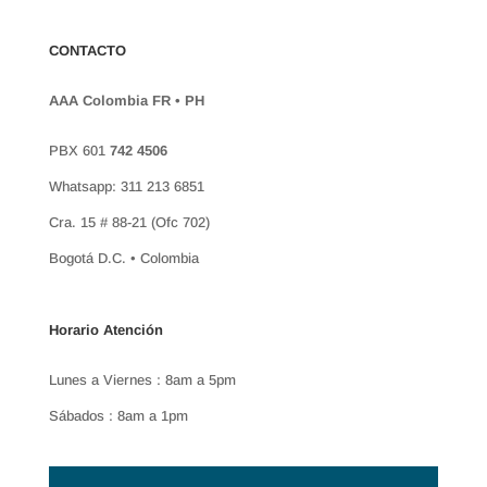
CONTACTO
AAA Colombia FR • PH
PBX 601
742 4506
Whatsapp: 311 213 6851
Cra. 15 # 88-21 (Ofc 702)
Bogotá D.C. • Colombia
Horario Atención
Lunes a Viernes : 8am a 5pm
Sábados : 8am a 1pm