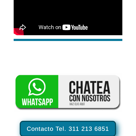
Contacto Tel. 311 213 6851