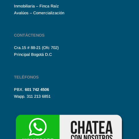
Inmobiliaria – Finca Raíz
Avalúos – Comercialización
CONTÁCTENOS
Cra.15 # 88-21 (Ofc 702)
Principal Bogotá D.C
TELÉFONOS
PBX.
601
742 4506
Wapp. 311 213 6851