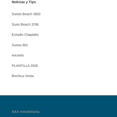
Noticias y Tips
Sunno Beach 3602
Suno Beach 3706
Estudio Chapialto
Sunno 801
encanto
PLANTILLA 2026
Bochica Venta
AAA Inmobiliaria