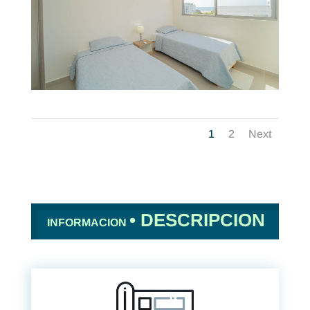
1
2
Next
•
DESCRIPCION
INFORMACION