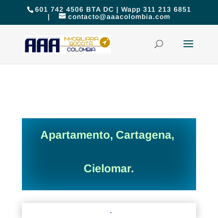
601 742 4506 BTA DC | Wapp 311 213 6851
|
contacto@aaacolombia.com
Apartamento, Cartagena,
Cielomar.
.