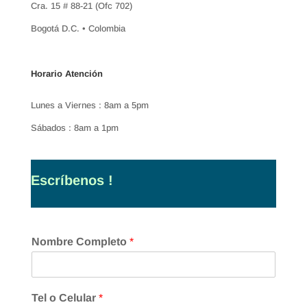
Cra. 15 # 88-21 (Ofc 702)
Bogotá D.C. • Colombia
Horario Atención
Lunes a Viernes : 8am a 5pm
Sábados : 8am a 1pm
Escríbenos !
Nombre Completo
*
Tel o Celular
*