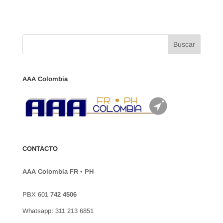
AAA Colombia
CONTACTO
AAA Colombia FR • PH
PBX 601
742 4506
Whatsapp: 311 213 6851