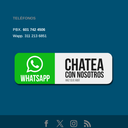
TELÉFONOS
PBX.
601
742 4506
Wapp. 311 213 6851