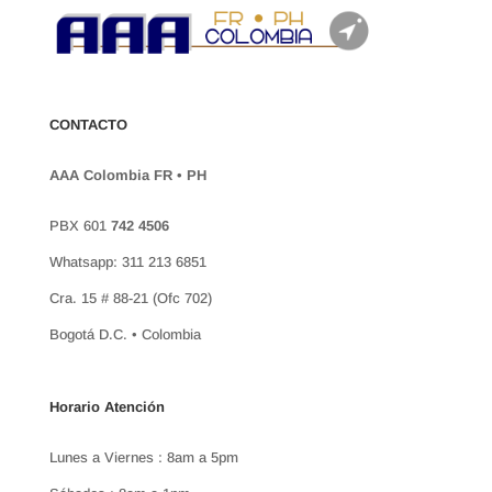
CONTACTO
AAA Colombia FR • PH
PBX 601
742 4506
Whatsapp: 311 213 6851
Cra. 15 # 88-21 (Ofc 702)
Bogotá D.C. • Colombia
Horario Atención
Lunes a Viernes : 8am a 5pm