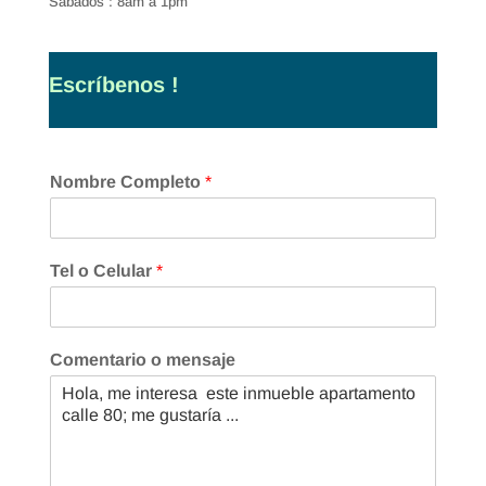
Sábados : 8am a 1pm
Escríbenos !
Nombre Completo
*
Tel o Celular
*
Comentario o mensaje