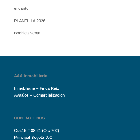
encanto
PLANTILLA 2026
Bochica Venta
AAA Inmobiliaria
Inmobiliaria – Finca Raíz
Avalúos – Comercialización
CONTÁCTENOS
Cra.15 # 88-21 (Ofc 702)
Principal Bogotá D.C