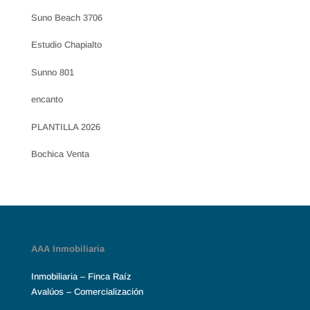
Suno Beach 3706
Estudio Chapialto
Sunno 801
encanto
PLANTILLA 2026
Bochica Venta
AAA Inmobiliaria
Inmobiliaria – Finca Raíz
Avalúos – Comercialización