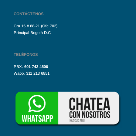
CONTÁCTENOS
Cra.15 # 88-21 (Ofc 702)
Principal Bogotá D.C
TELÉFONOS
PBX.
601
742 4506
Wapp. 311 213 6851