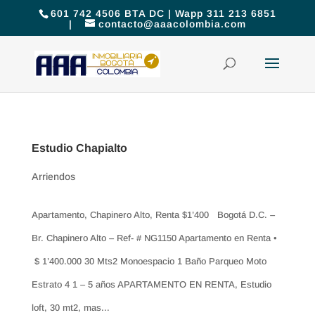
601 742 4506 BTA DC | Wapp 311 213 6851
|
contacto@aaacolombia.com
Estudio Chapialto
Arriendos
Apartamento, Chapinero Alto, Renta $1’400 Bogotá D.C. –
Br. Chapinero Alto – Ref- # NG1150 Apartamento en Renta •
$ 1’400.000 30 Mts2 Monoespacio 1 Baño Parqueo Moto
Estrato 4 1 – 5 años APARTAMENTO EN RENTA, Estudio
loft, 30 mt2, mas...