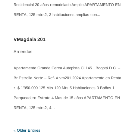
Residencial 20 años remodelado Amplio APARTAMENTO EN
RENTA, 125 mtrs2, 3 habitaciones amplias con...
VMagdala 201
Arriendos
Apartamento Grande Cerca Autopista Cl.145 Bogotá D.C. –
Br.Estrella Norte – Ref- # vm201.2024 Apartamento en Renta
• $ 1’950.000 125 Mts 120 Mts 5 Habitaciones 3 Baños 1
Parqueadero Estrato 4 Mas de 15 años APARTAMENTO EN
RENTA, 125 mtrs2, 4...
« Older Entries