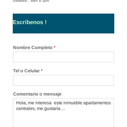
Sábados : 8am a 1pm
Escríbenos !
Nombre Completo
*
Tel o Celular
*
Comentario o mensaje