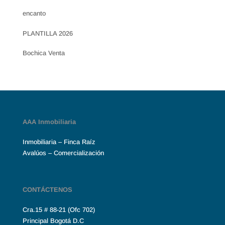
encanto
PLANTILLA 2026
Bochica Venta
AAA Inmobiliaria
Inmobiliaria – Finca Raíz
Avalúos – Comercialización
CONTÁCTENOS
Cra.15 # 88-21 (Ofc 702)
Principal Bogotá D.C