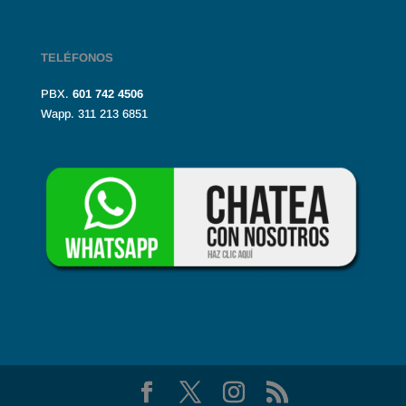
TELÉFONOS
PBX.
601
742 4506
Wapp. 311 213 6851