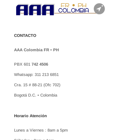
CONTACTO
AAA Colombia FR • PH
PBX 601
742 4506
Whatsapp: 311 213 6851
Cra. 15 # 88-21 (Ofc 702)
Bogotá D.C. • Colombia
Horario Atención
Lunes a Viernes : 8am a 5pm