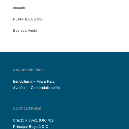
encanto
PLANTILLA 2026
Bochica Venta
AAA Inmobiliaria
Inmobiliaria – Finca Raíz
Avalúos – Comercialización
CONTÁCTENOS
Cra.15 # 88-21 (Ofc 702)
Principal Bogotá D.C