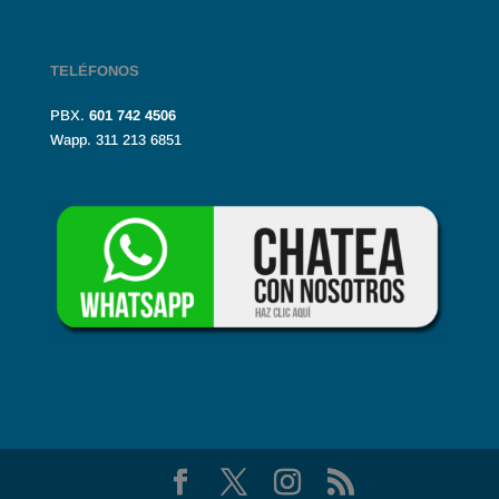
TELÉFONOS
PBX.
601
742 4506
Wapp. 311 213 6851