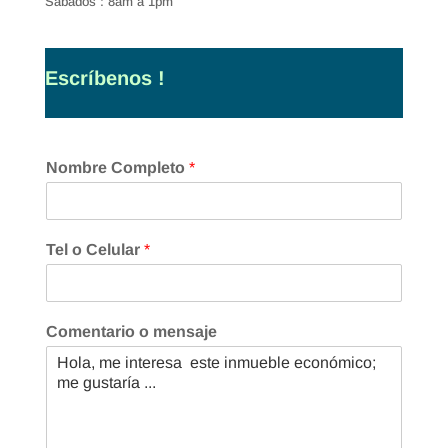
Sábados : 8am a 1pm
Escríbenos !
Nombre Completo
*
Tel o Celular
*
Comentario o mensaje