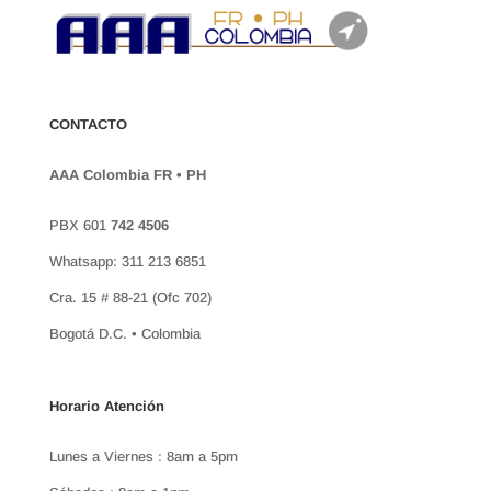
CONTACTO
AAA Colombia FR • PH
PBX 601
742 4506
Whatsapp: 311 213 6851
Cra. 15 # 88-21 (Ofc 702)
Bogotá D.C. • Colombia
Horario Atención
Lunes a Viernes : 8am a 5pm