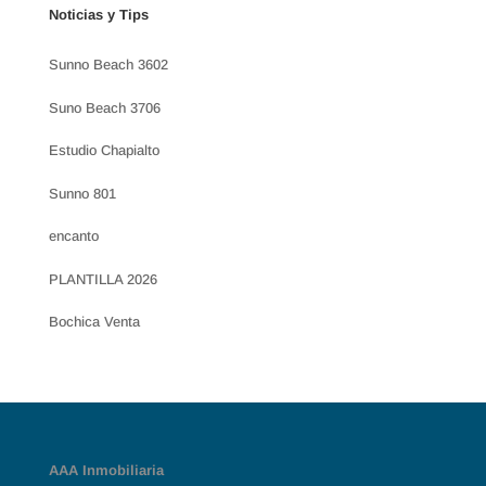
Noticias y Tips
Sunno Beach 3602
Suno Beach 3706
Estudio Chapialto
Sunno 801
encanto
PLANTILLA 2026
Bochica Venta
AAA Inmobiliaria