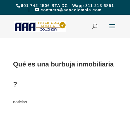
601 742 4506 BTA DC | Wapp 311 213 6851
|
contacto@aaacolombia.com
Qué es una burbuja inmobiliaria
?
noticias