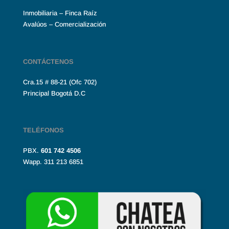
Inmobiliaria – Finca Raíz
Avalúos – Comercialización
CONTÁCTENOS
Cra.15 # 88-21 (Ofc 702)
Principal Bogotá D.C
TELÉFONOS
PBX.
601
742 4506
Wapp. 311 213 6851