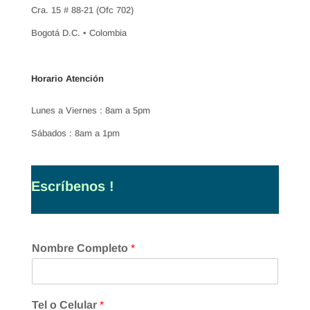
Cra. 15 # 88-21 (Ofc 702)
Bogotá D.C. • Colombia
Horario Atención
Lunes a Viernes : 8am a 5pm
Sábados : 8am a 1pm
Escríbenos !
Nombre Completo
*
Tel o Celular
*