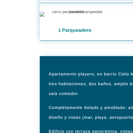
1 Parqueadero
Apartamento playero, en barrio Cielo 
tres habitaciones, dos baños, amplio b
sala comedor.
Completamente dotado y amoblado: air
diseño y vistas (mar, playa, aeropuert
Edificio con terraza panorámica, vistas