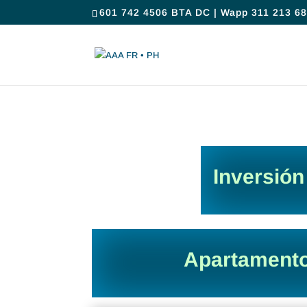
601 742 4506 BTA DC | Wapp 311 213 68
Inversión
Apartamento