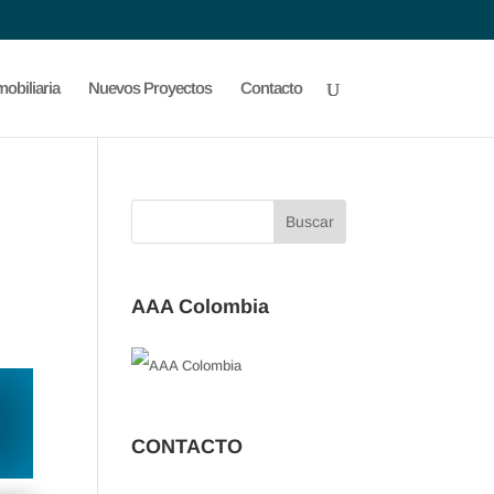
obiliaria
Nuevos Proyectos
Contacto
AAA Colombia
CONTACTO