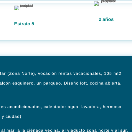
2 años
Estrato 5
Mar (Zona Norte), vocación rentas vacacionales, 105 mt2,
alcón esquinero, un parqueo. Diseño loft, cocina abierta,
es acondicionados, calentador agua, lavadora, hermoso
o y ciudad)
 al mar, a la ciénaga vecina, al viaducto zona norte y al sur.