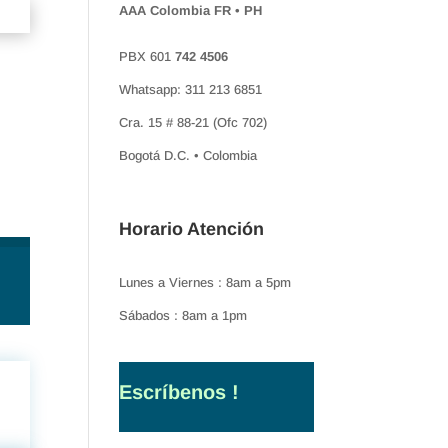
AAA Colombia FR • PH
PBX 601
742 4506
Whatsapp: 311 213 6851
Cra. 15 # 88-21 (Ofc 702)
Bogotá D.C. • Colombia
Horario Atención
Lunes a Viernes : 8am a 5pm
Sábados : 8am a 1pm
Escríbenos !