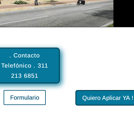
. Contacto
Telefónico . 311
213 6851
Formulario
Quiero Aplicar YA !