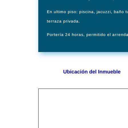
En ultimo piso: piscina, jacuzzi, baño
terraza privada.
Portería 24 horas, permitido el arrend
Ubicación del Inmueble