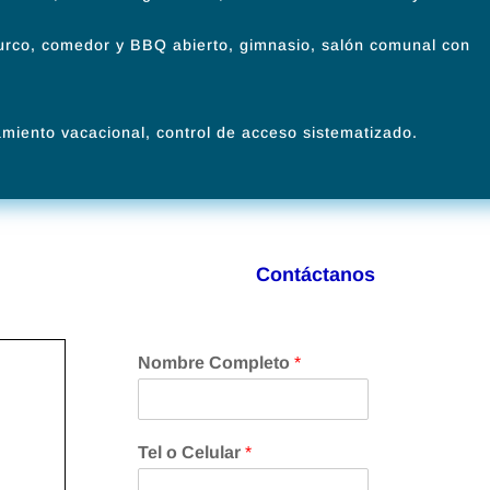
 turco, comedor y BBQ abierto, gimnasio, salón comunal con
amiento vacacional, control de acceso sistematizado.
Contáctanos
Nombre Completo
*
Tel o Celular
*