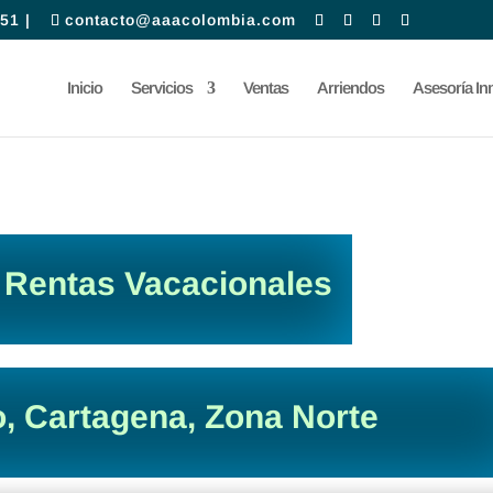
51 |
contacto@aaacolombia.com
Inicio
Servicios
Ventas
Arriendos
Asesoría Inm
 Rentas Vacacionales
, Cartagena, Zona Norte