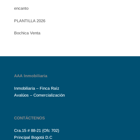
encanto
PLANTILLA 2026
Bochica Venta
AAA Inmobiliaria
Inmobiliaria – Finca Raíz
Avalúos – Comercialización
CONTÁCTENOS
Cra.15 # 88-21 (Ofc 702)
Principal Bogotá D.C