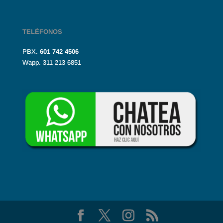
TELÉFONOS
PBX.
601
742 4506
Wapp. 311 213 6851