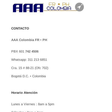
CONTACTO
AAA Colombia FR • PH
PBX 601
742 4506
Whatsapp: 311 213 6851
Cra. 15 # 88-21 (Ofc 702)
Bogotá D.C. • Colombia
Horario Atención
Lunes a Viernes : 8am a 5pm