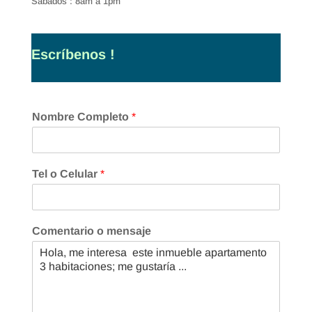
Sábados : 8am a 1pm
Escríbenos !
Nombre Completo
*
Tel o Celular
*
Comentario o mensaje