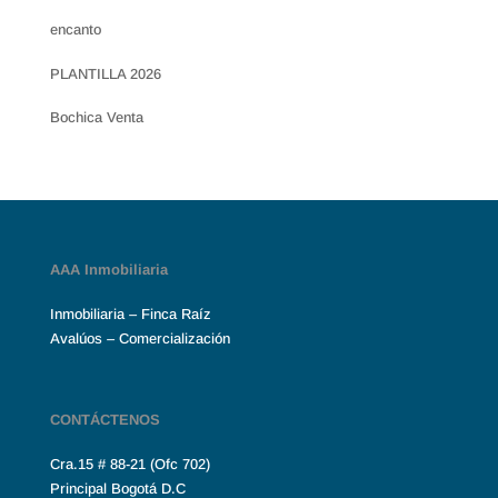
encanto
PLANTILLA 2026
Bochica Venta
AAA Inmobiliaria
Inmobiliaria – Finca Raíz
Avalúos – Comercialización
CONTÁCTENOS
Cra.15 # 88-21 (Ofc 702)
Principal Bogotá D.C