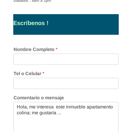
Sábados : 8am a 1pm
Escríbenos !
Nombre Completo
*
Tel o Celular
*
Comentario o mensaje