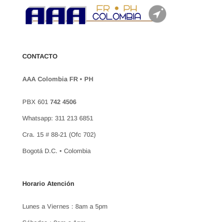
CONTACTO
AAA Colombia FR • PH
PBX 601
742 4506
Whatsapp: 311 213 6851
Cra. 15 # 88-21 (Ofc 702)
Bogotá D.C. • Colombia
Horario Atención
Lunes a Viernes : 8am a 5pm