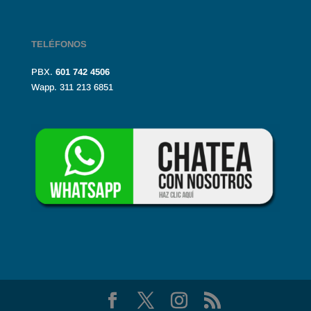
TELÉFONOS
PBX.
601
742 4506
Wapp. 311 213 6851