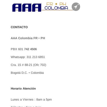
CONTACTO
AAA Colombia FR • PH
PBX 601
742 4506
Whatsapp: 311 213 6851
Cra. 15 # 88-21 (Ofc 702)
Bogotá D.C. • Colombia
Horario Atención
Lunes a Viernes : 8am a 5pm