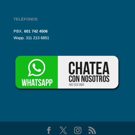
TELÉFONOS
PBX.
601
742 4506
Wapp. 311 213 6851