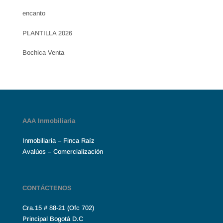
encanto
PLANTILLA 2026
Bochica Venta
AAA Inmobiliaria
Inmobiliaria – Finca Raíz
Avalúos – Comercialización
CONTÁCTENOS
Cra.15 # 88-21 (Ofc 702)
Principal Bogotá D.C