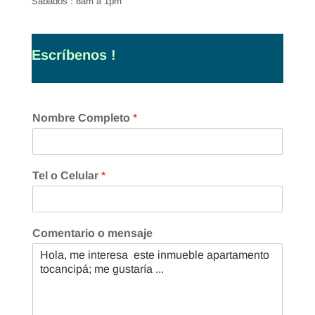
Sábados : 8am a 1pm
Escríbenos !
Nombre Completo
*
Tel o Celular
*
Comentario o mensaje