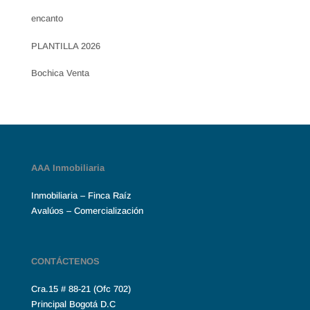
encanto
PLANTILLA 2026
Bochica Venta
AAA Inmobiliaria
Inmobiliaria – Finca Raíz
Avalúos – Comercialización
CONTÁCTENOS
Cra.15 # 88-21 (Ofc 702)
Principal Bogotá D.C