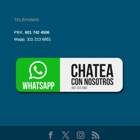
TELÉFONOS
PBX.
601
742 4506
Wapp. 311 213 6851