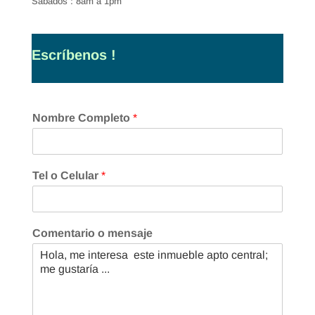
Sábados : 8am a 1pm
Escríbenos !
Nombre Completo
*
Tel o Celular
*
Comentario o mensaje