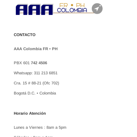
CONTACTO
AAA Colombia FR • PH
PBX 601
742 4506
Whatsapp: 311 213 6851
Cra. 15 # 88-21 (Ofc 702)
Bogotá D.C. • Colombia
Horario Atención
Lunes a Viernes : 8am a 5pm