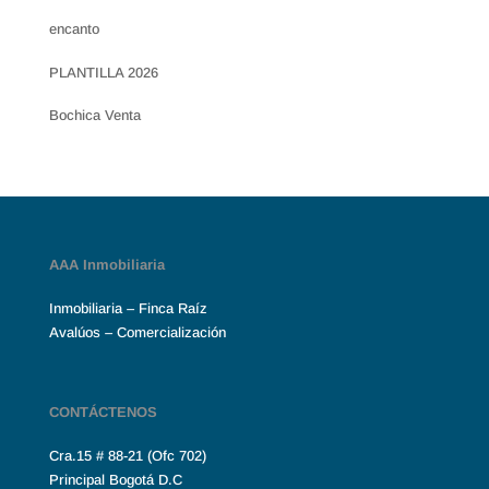
encanto
PLANTILLA 2026
Bochica Venta
AAA Inmobiliaria
Inmobiliaria – Finca Raíz
Avalúos – Comercialización
CONTÁCTENOS
Cra.15 # 88-21 (Ofc 702)
Principal Bogotá D.C