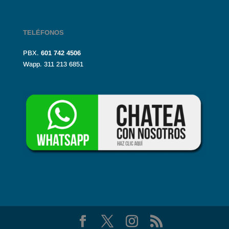
TELÉFONOS
PBX.
601
742 4506
Wapp. 311 213 6851