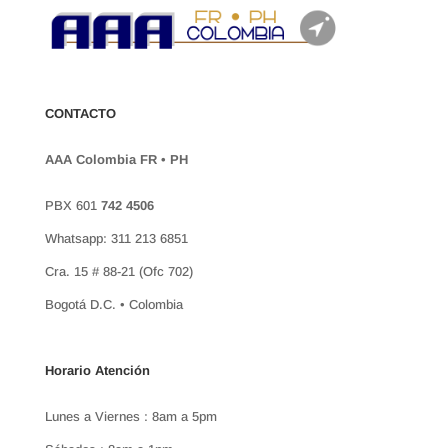
CONTACTO
AAA Colombia FR • PH
PBX 601
742 4506
Whatsapp: 311 213 6851
Cra. 15 # 88-21 (Ofc 702)
Bogotá D.C. • Colombia
Horario Atención
Lunes a Viernes : 8am a 5pm