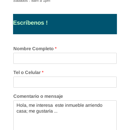
Sábados : 8am a 1pm
Escríbenos !
Nombre Completo
*
Tel o Celular
*
Comentario o mensaje