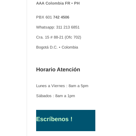
AAA Colombia FR • PH
PBX 601
742 4506
Whatsapp: 311 213 6851
Cra. 15 # 88-21 (Ofc 702)
Bogotá D.C. • Colombia
Horario Atención
Lunes a Viernes : 8am a 5pm
Sábados : 8am a 1pm
Escríbenos !