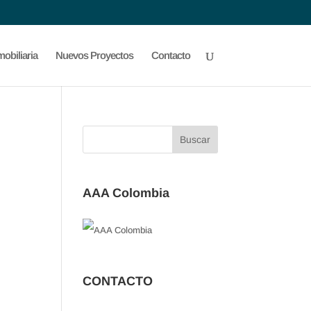
obiliaria
Nuevos Proyectos
Contacto
AAA Colombia
CONTACTO