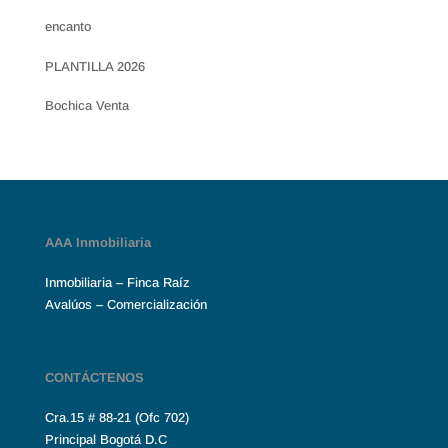
encanto
PLANTILLA 2026
Bochica Venta
AAA Inmobiliaria
Inmobiliaria – Finca Raíz
Avalúos – Comercialización
CONTÁCTENOS
Cra.15 # 88-21 (Ofc 702)
Principal Bogotá D.C