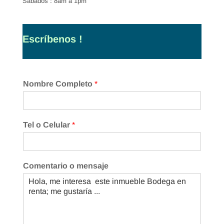
Sábados : 8am a 1pm
Escríbenos !
Nombre Completo
*
Tel o Celular
*
Comentario o mensaje