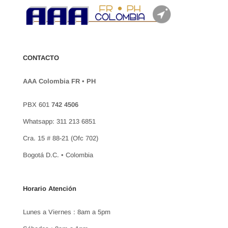
CONTACTO
AAA Colombia FR • PH
PBX 601
742 4506
Whatsapp: 311 213 6851
Cra. 15 # 88-21 (Ofc 702)
Bogotá D.C. • Colombia
Horario Atención
Lunes a Viernes : 8am a 5pm