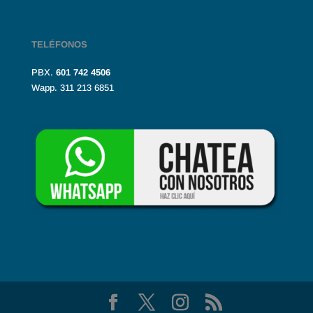
TELÉFONOS
PBX.
601
742 4506
Wapp. 311 213 6851