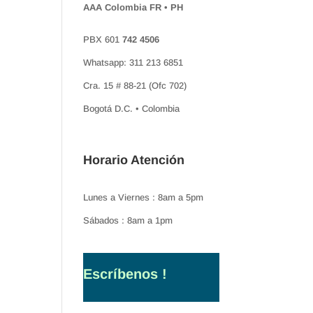
AAA Colombia FR • PH
PBX 601
742 4506
Whatsapp: 311 213 6851
Cra. 15 # 88-21 (Ofc 702)
Bogotá D.C. • Colombia
Horario Atención
Lunes a Viernes : 8am a 5pm
Sábados : 8am a 1pm
Escríbenos !