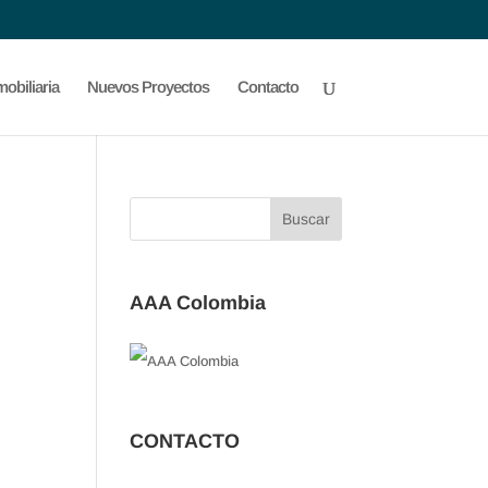
obiliaria
Nuevos Proyectos
Contacto
AAA Colombia
CONTACTO