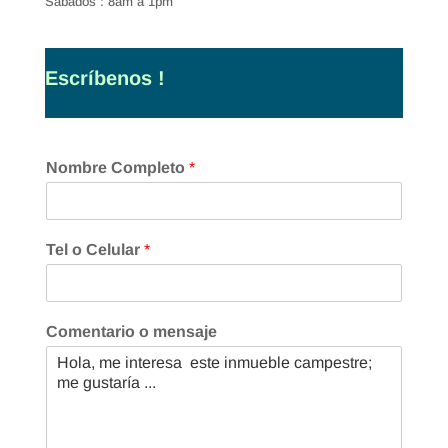
Sábados : 8am a 1pm
Escríbenos !
Nombre Completo
*
Tel o Celular
*
Comentario o mensaje