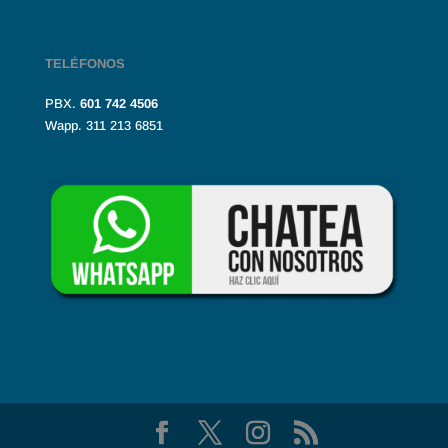
TELÉFONOS
PBX.
601
742 4506
Wapp. 311 213 6851