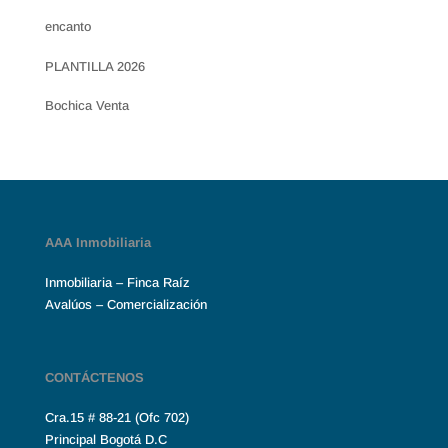
encanto
PLANTILLA 2026
Bochica Venta
AAA Inmobiliaria
Inmobiliaria – Finca Raíz
Avalúos – Comercialización
CONTÁCTENOS
Cra.15 # 88-21 (Ofc 702)
Principal Bogotá D.C