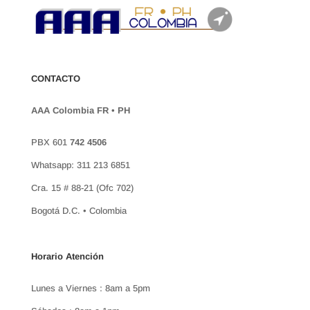
CONTACTO
AAA Colombia FR • PH
PBX 601
742 4506
Whatsapp: 311 213 6851
Cra. 15 # 88-21 (Ofc 702)
Bogotá D.C. • Colombia
Horario Atención
Lunes a Viernes : 8am a 5pm