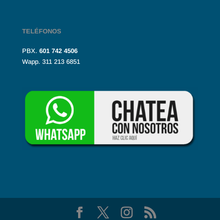
TELÉFONOS
PBX.
601
742 4506
Wapp. 311 213 6851