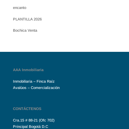
encanto
PLANTILLA 2026
Bochica Venta
AAA Inmobiliaria
Inmobiliaria – Finca Raíz
Avalúos – Comercialización
CONTÁCTENOS
Cra.15 # 88-21 (Ofc 702)
Principal Bogotá D.C