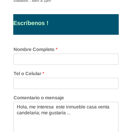
Sábados : 8am a 1pm
Escríbenos !
Nombre Completo
*
Tel o Celular
*
Comentario o mensaje