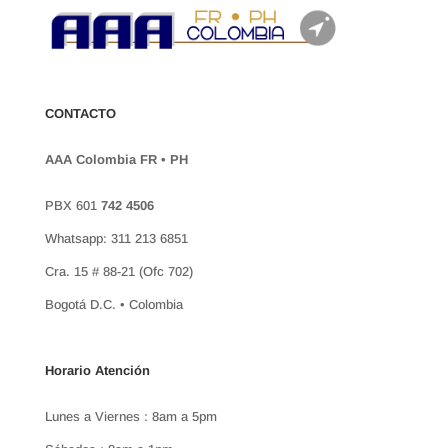
CONTACTO
AAA Colombia FR • PH
PBX 601
742 4506
Whatsapp: 311 213 6851
Cra. 15 # 88-21 (Ofc 702)
Bogotá D.C. • Colombia
Horario Atención
Lunes a Viernes : 8am a 5pm