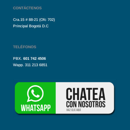
CONTÁCTENOS
Cra.15 # 88-21 (Ofc 702)
Principal Bogotá D.C
TELÉFONOS
PBX.
601
742 4506
Wapp. 311 213 6851