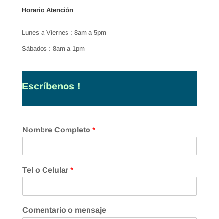
Horario Atención
Lunes a Viernes : 8am a 5pm
Sábados : 8am a 1pm
Escríbenos !
Nombre Completo
*
Tel o Celular
*
Comentario o mensaje