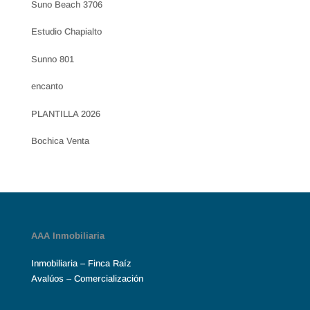
Suno Beach 3706
Estudio Chapialto
Sunno 801
encanto
PLANTILLA 2026
Bochica Venta
AAA Inmobiliaria
Inmobiliaria – Finca Raíz
Avalúos – Comercialización