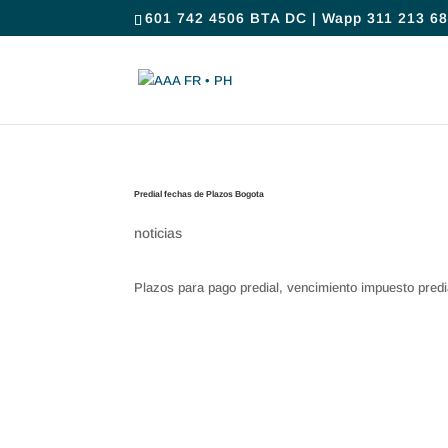
601 742 4506 BTA DC | Wapp 311 213 68
Predial fechas de Plazos Bogota
noticias
Plazos para pago predial, vencimiento impuesto predia