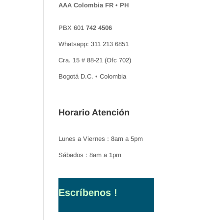
AAA Colombia FR • PH
PBX 601
742 4506
Whatsapp: 311 213 6851
Cra. 15 # 88-21 (Ofc 702)
Bogotá D.C. • Colombia
Horario Atención
Lunes a Viernes : 8am a 5pm
Sábados : 8am a 1pm
Escríbenos !