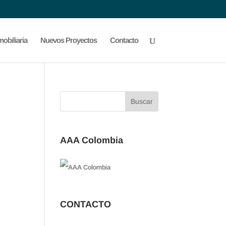
obiliaria
Nuevos Proyectos
Contacto
AAA Colombia
CONTACTO