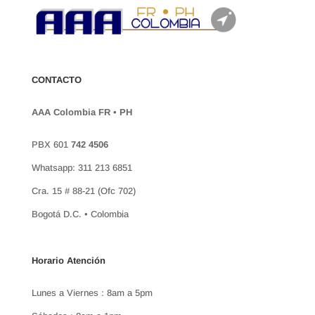
CONTACTO
AAA Colombia FR • PH
PBX 601
742 4506
Whatsapp: 311 213 6851
Cra. 15 # 88-21 (Ofc 702)
Bogotá D.C. • Colombia
Horario Atención
Lunes a Viernes : 8am a 5pm