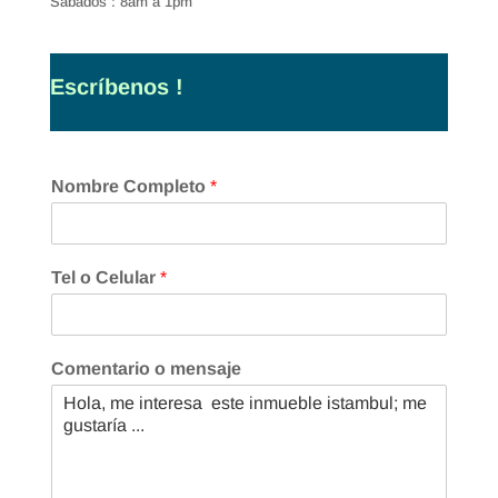
Sábados : 8am a 1pm
Escríbenos !
Nombre Completo
*
Tel o Celular
*
Comentario o mensaje