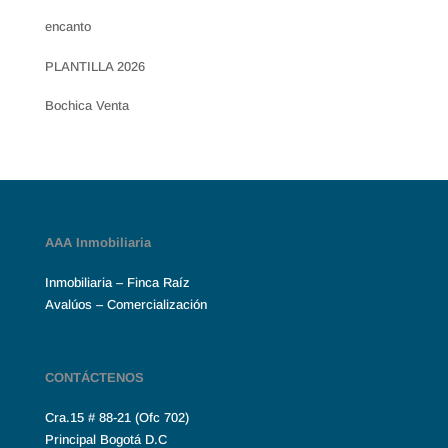
encanto
PLANTILLA 2026
Bochica Venta
AAA Inmobiliaria
Inmobiliaria – Finca Raíz
Avalúos – Comercialización
CONTÁCTENOS
Cra.15 # 88-21 (Ofc 702)
Principal Bogotá D.C