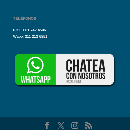
TELÉFONOS
PBX.
601
742 4506
Wapp. 311 213 6851