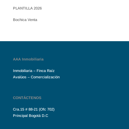
PLANTILLA 2026
Bochica Venta
AAA Inmobiliaria
Inmobiliaria – Finca Raíz
Avalúos – Comercialización
CONTÁCTENOS
Cra.15 # 88-21 (Ofc 702)
Principal Bogotá D.C