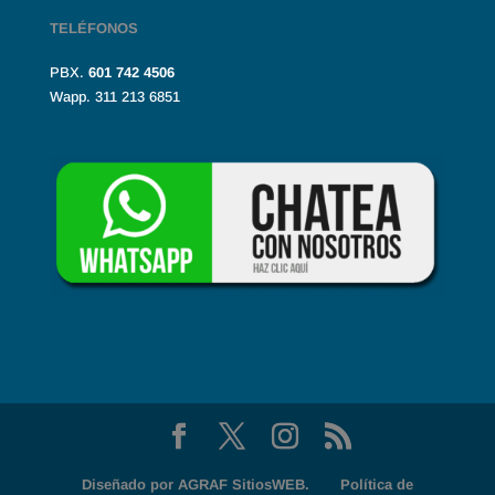
TELÉFONOS
PBX.
601
742 4506
Wapp. 311 213 6851
Diseñado por
AGRAF SitiosWEB.
Política de