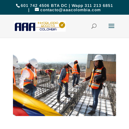
601 742 4506 BTA DC | Wapp 311 213 6851
|
contacto@aaacolombia.com