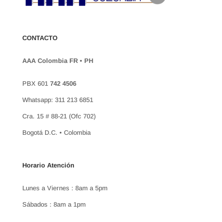
CONTACTO
AAA Colombia FR • PH
PBX 601
742 4506
Whatsapp: 311 213 6851
Cra. 15 # 88-21 (Ofc 702)
Bogotá D.C. • Colombia
Horario Atención
Lunes a Viernes : 8am a 5pm
Sábados : 8am a 1pm