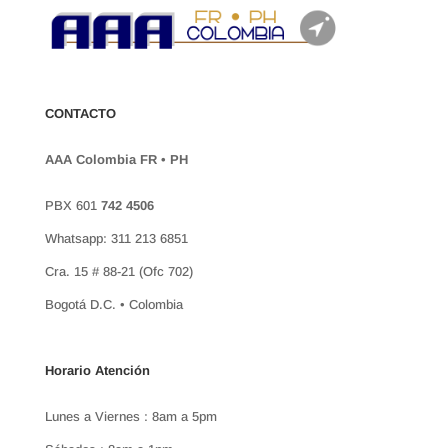
CONTACTO
AAA Colombia FR • PH
PBX 601
742 4506
Whatsapp: 311 213 6851
Cra. 15 # 88-21 (Ofc 702)
Bogotá D.C. • Colombia
Horario Atención
Lunes a Viernes : 8am a 5pm