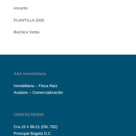
encanto
PLANTILLA 2026
Bochica Venta
AAA Inmobiliaria
Inmobiliaria – Finca Raíz
Avalúos – Comercialización
CONTÁCTENOS
Cra.15 # 88-21 (Ofc 702)
Principal Bogotá D.C