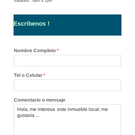
Sábados : 8am a 1pm
Escríbenos !
Nombre Completo
*
Tel o Celular
*
Comentario o mensaje