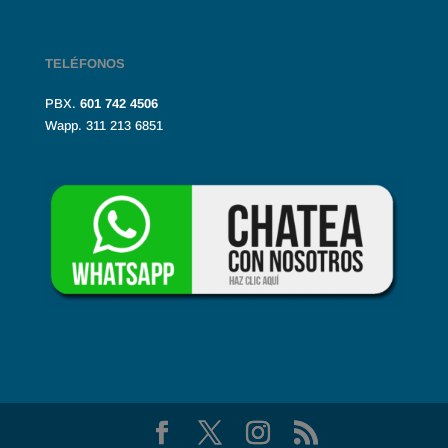
TELÉFONOS
PBX.
601
742 4506
Wapp. 311 213 6851