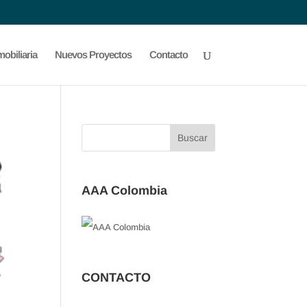
obiliaria
Nuevos Proyectos
Contacto
AAA Colombia
CONTACTO