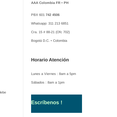
AAA Colombia FR • PH
PBX 601
742 4506
Whatsapp: 311 213 6851
Cra. 15 # 88-21 (Ofc 702)
Bogotá D.C. • Colombia
Horario Atención
Lunes a Viernes : 8am a 5pm
Sábados : 8am a 1pm
debe
Escríbenos !