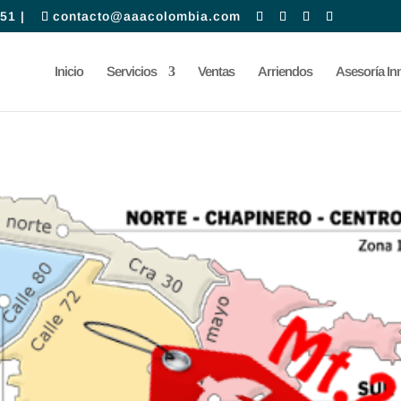
51 |
contacto@aaacolombia.com
Inicio
Servicios
Ventas
Arriendos
Asesoría Inm