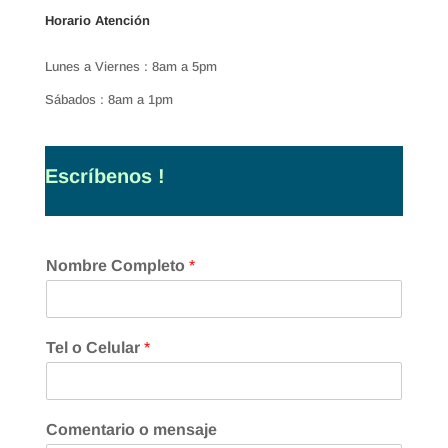
Horario Atención
Lunes a Viernes : 8am a 5pm
Sábados : 8am a 1pm
Escríbenos !
Nombre Completo
*
Tel o Celular
*
Comentario o mensaje