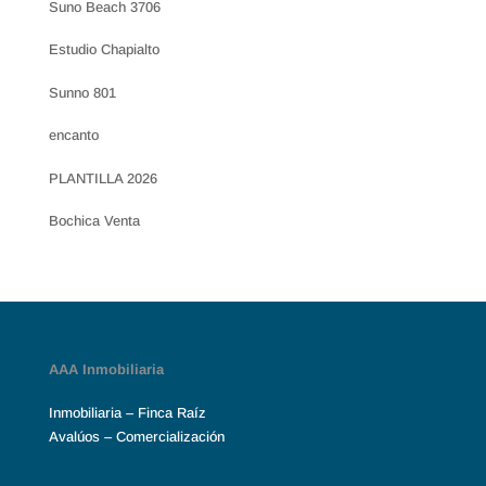
Suno Beach 3706
Estudio Chapialto
Sunno 801
encanto
PLANTILLA 2026
Bochica Venta
AAA Inmobiliaria
Inmobiliaria – Finca Raíz
Avalúos – Comercialización