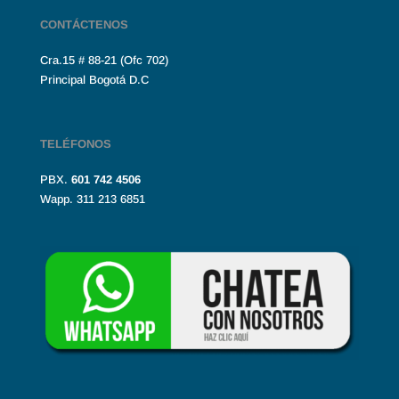
CONTÁCTENOS
Cra.15 # 88-21 (Ofc 702)
Principal Bogotá D.C
TELÉFONOS
PBX.
601
742 4506
Wapp. 311 213 6851