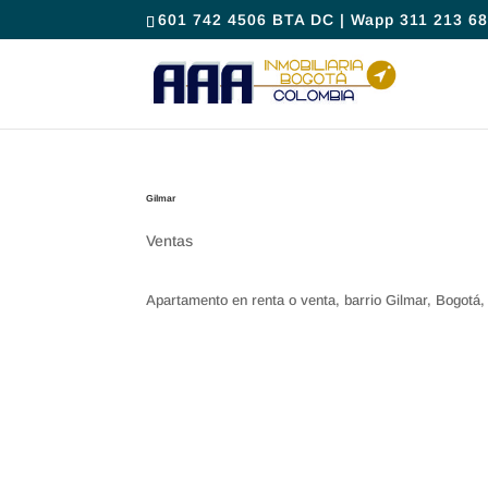
601 742 4506 BTA DC | Wapp 311 213 68
Gilmar
Ventas
Apartamento en renta o venta, barrio Gilmar, Bogotá,