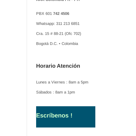
PBX 601
742 4506
Whatsapp: 311 213 6851
Cra. 15 # 88-21 (Ofc 702)
Bogotá D.C. • Colombia
Horario Atención
Lunes a Viernes : 8am a 5pm
Sábados : 8am a 1pm
Escríbenos !