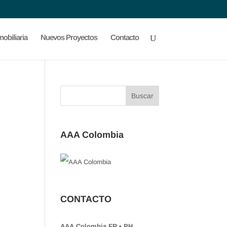
obiliaria
Nuevos Proyectos
Contacto
AAA Colombia
CONTACTO
AAA Colombia FR • PH