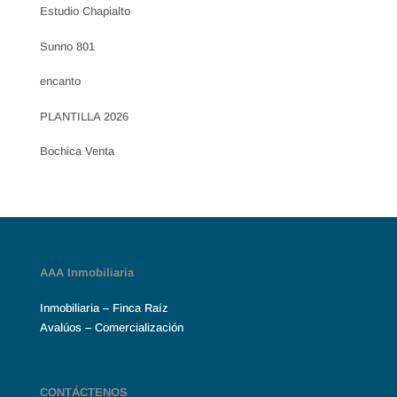
Estudio Chapialto
Sunno 801
encanto
PLANTILLA 2026
Bochica Venta
AAA Inmobiliaria
Inmobiliaria – Finca Raíz
Avalúos – Comercialización
CONTÁCTENOS