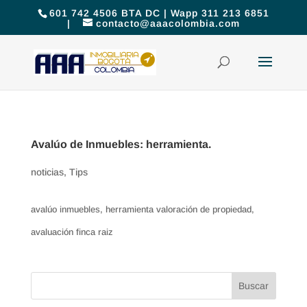
601 742 4506 BTA DC | Wapp 311 213 6851
|
contacto@aaacolombia.com
Avalúo de Inmuebles: herramienta.
noticias
,
Tips
avalúo inmuebles, herramienta valoración de propiedad,
avaluación finca raiz