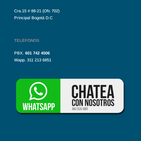
Cra.15 # 88-21 (Ofc 702)
Principal Bogotá D.C
TELÉFONOS
PBX.
601
742 4506
Wapp. 311 213 6851