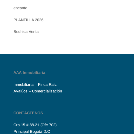
encanto
PLANTILLA 2026
Bochica Venta
AAA Inmobiliaria
Inmobiliaria – Finca Raíz
Avalúos – Comercialización
CONTÁCTENOS
Cra.15 # 88-21 (Ofc 702)
Principal Bogotá D.C