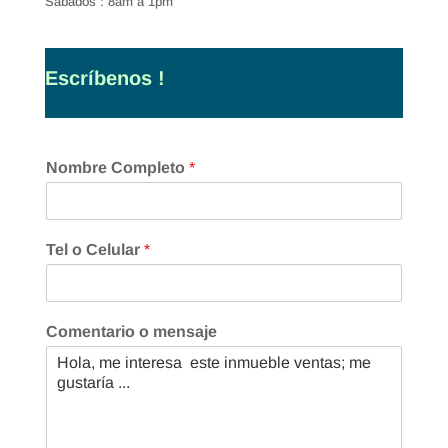
Sábados : 8am a 1pm
Escríbenos !
Nombre Completo
*
Tel o Celular
*
Comentario o mensaje