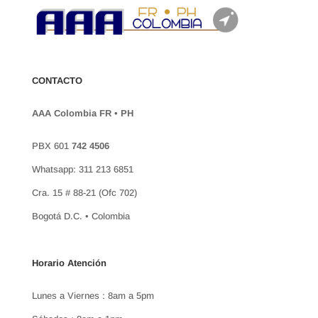
CONTACTO
AAA Colombia FR • PH
PBX 601
742 4506
Whatsapp: 311 213 6851
Cra. 15 # 88-21 (Ofc 702)
Bogotá D.C. • Colombia
Horario Atención
Lunes a Viernes : 8am a 5pm