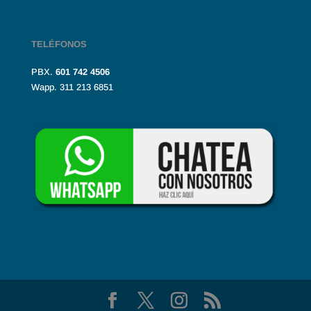
TELÉFONOS
PBX.
601
742 4506
Wapp. 311 213 6851