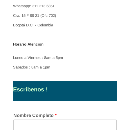
Whatsapp: 311 213 6851
Cra. 15 # 88-21 (Ofc 702)
Bogotá D.C. • Colombia
Horario Atención
Lunes a Viernes : 8am a 5pm
Sábados : 8am a 1pm
Escríbenos !
Nombre Completo
*