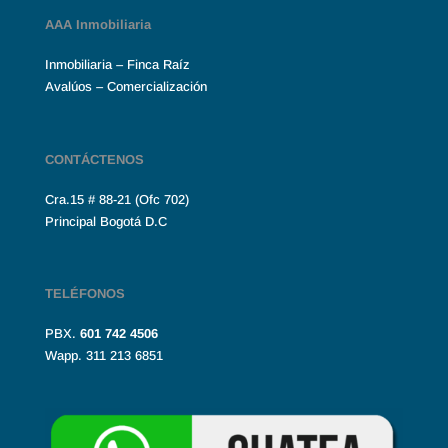
AAA Inmobiliaria
Inmobiliaria – Finca Raíz
Avalúos – Comercialización
CONTÁCTENOS
Cra.15 # 88-21 (Ofc 702)
Principal Bogotá D.C
TELÉFONOS
PBX.
601
742 4506
Wapp. 311 213 6851