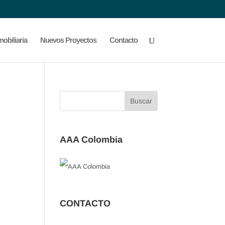
obiliaria
Nuevos Proyectos
Contacto
AAA Colombia
CONTACTO