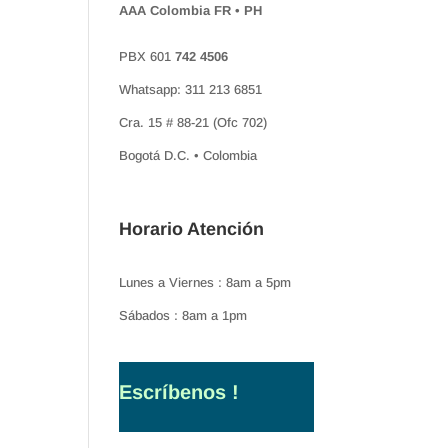
AAA Colombia FR • PH
PBX 601
742 4506
Whatsapp: 311 213 6851
Cra. 15 # 88-21 (Ofc 702)
Bogotá D.C. • Colombia
Horario Atención
Lunes a Viernes : 8am a 5pm
Sábados : 8am a 1pm
Escríbenos !