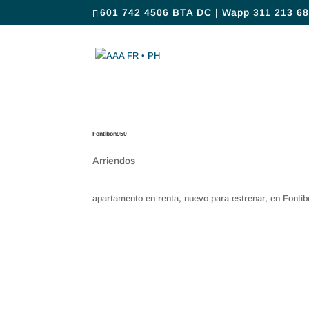
601 742 4506 BTA DC | Wapp 311 213 68
Fontibón950
Arriendos
apartamento en renta, nuevo para estrenar, en Fontib