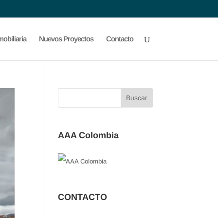
obiliaria
Nuevos Proyectos
Contacto
AAA Colombia
CONTACTO