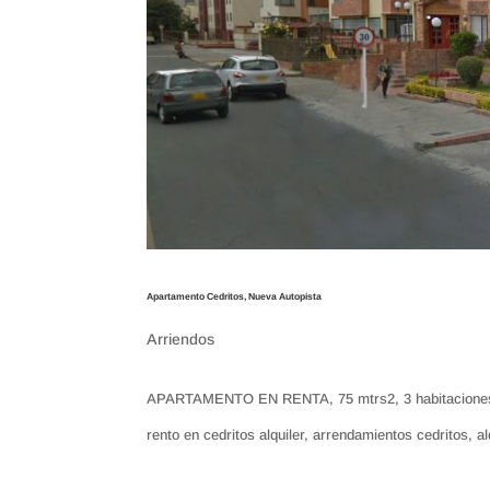
Apartamento Cedritos, Nueva Autopista
Arriendos
APARTAMENTO EN RENTA, 75 mtrs2, 3 habitaciones co
rento en cedritos alquiler, arrendamientos cedritos, a