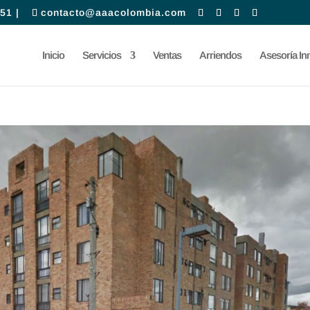
51 |
contacto@aaacolombia.com
Inicio
Servicios
Ventas
Arriendos
Asesoría Inm