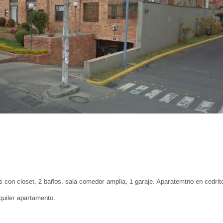
n closet, 2 baños, sala comedor amplia, 1 garaje. Aparatemtno en cedrit
lquiler apartamento.