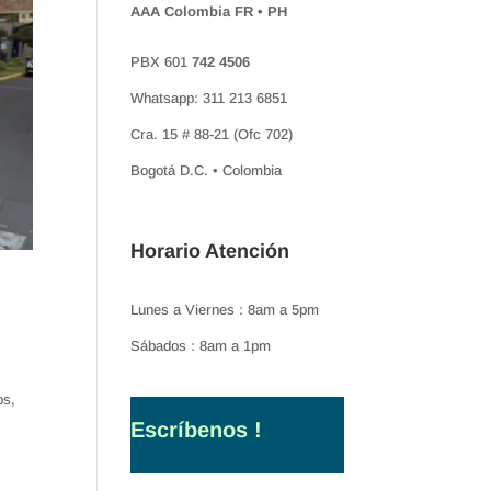
AAA Colombia FR • PH
PBX 601
742 4506
Whatsapp: 311 213 6851
Cra. 15 # 88-21 (Ofc 702)
Bogotá D.C. • Colombia
Horario Atención
Lunes a Viernes : 8am a 5pm
Sábados : 8am a 1pm
os,
Escríbenos !