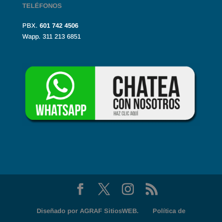
TELÉFONOS
PBX.
601
742 4506
Wapp. 311 213 6851
Diseñado por
AGRAF SitiosWEB.
Política de