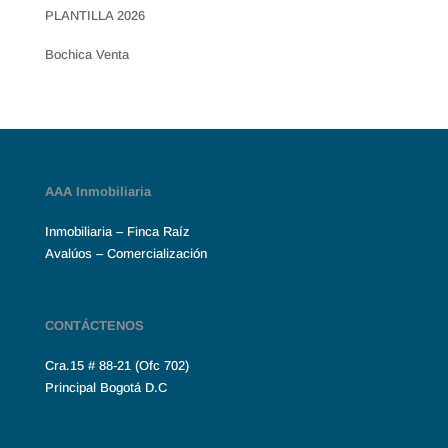
PLANTILLA 2026
Bochica Venta
AAA Inmobiliaria
Inmobiliaria – Finca Raíz
Avalúos – Comercialización
CONTÁCTENOS
Cra.15 # 88-21 (Ofc 702)
Principal Bogotá D.C