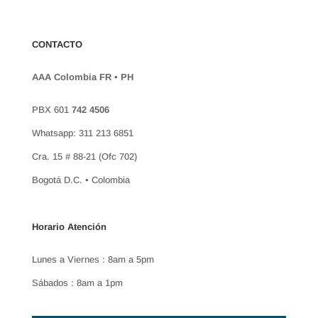
CONTACTO
AAA Colombia FR • PH
PBX 601
742 4506
Whatsapp: 311 213 6851
Cra. 15 # 88-21 (Ofc 702)
Bogotá D.C. • Colombia
Horario Atención
Lunes a Viernes : 8am a 5pm
Sábados : 8am a 1pm