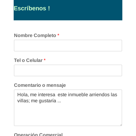
Escríbenos !
Nombre Completo
*
Tel o Celular
*
Comentario o mensaje
Operación Comercial