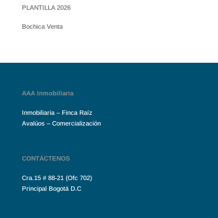
PLANTILLA 2026
Bochica Venta
AAA Inmobiliaria
Inmobiliaria – Finca Raíz
Avalúos – Comercialización
CONTÁCTENOS
Cra.15 # 88-21 (Ofc 702)
Principal Bogotá D.C