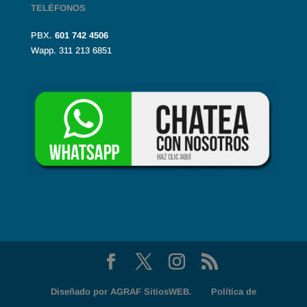
TELÉFONOS
PBX.
601
742 4506
Wapp. 311 213 6851
Diseñado por
AGRAF SitiosWEB.
Política de