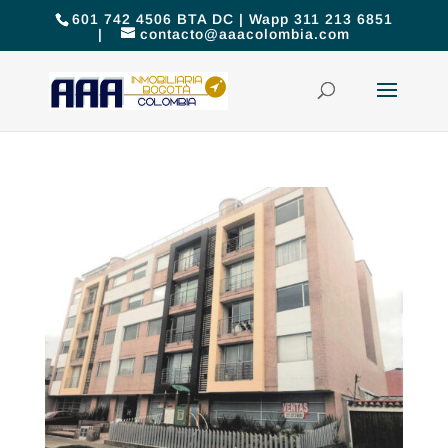
601 742 4506 BTA DC | Wapp 311 213 6851
|
contacto@aaacolombia.com