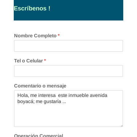
Escríbenos !
Nombre Completo
*
Tel o Celular
*
Comentario o mensaje
Operación Comercial