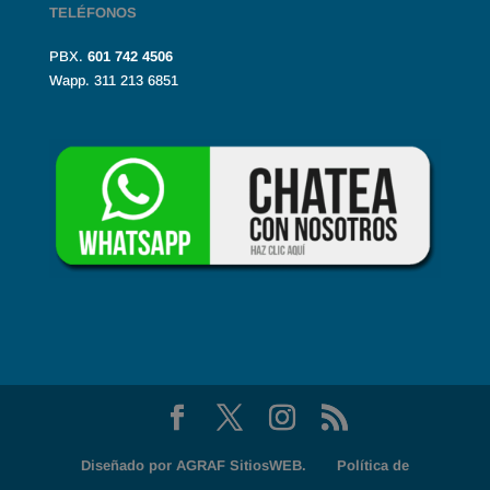
TELÉFONOS
PBX.
601
742 4506
Wapp. 311 213 6851
Diseñado por
AGRAF SitiosWEB.
Política de