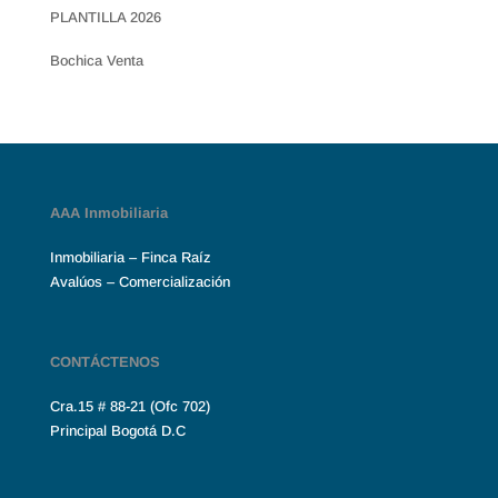
PLANTILLA 2026
Bochica Venta
AAA Inmobiliaria
Inmobiliaria – Finca Raíz
Avalúos – Comercialización
CONTÁCTENOS
Cra.15 # 88-21 (Ofc 702)
Principal Bogotá D.C