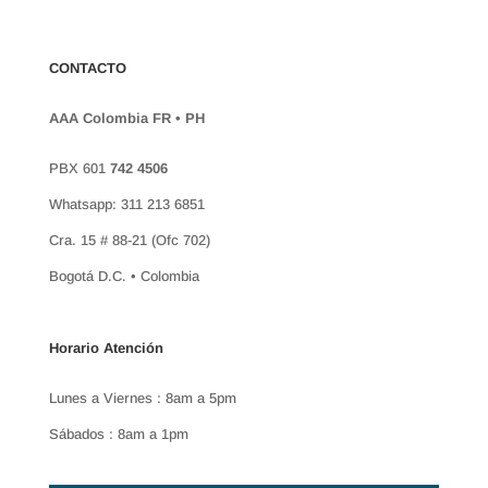
CONTACTO
AAA Colombia FR • PH
PBX 601
742 4506
Whatsapp: 311 213 6851
Cra. 15 # 88-21 (Ofc 702)
Bogotá D.C. • Colombia
Horario Atención
Lunes a Viernes : 8am a 5pm
Sábados : 8am a 1pm