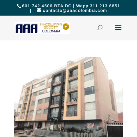
601 742 4506 BTA DC | Wapp 311 213 6851
|
contacto@aaacolombia.com