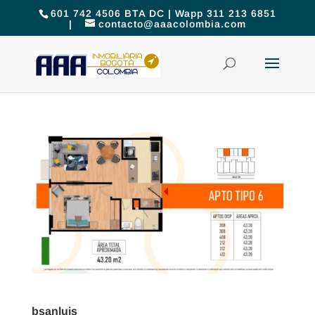
601 742 4506 BTA DC | Wapp 311 213 6851
|
contacto@aaacolombia.com
bsanluis