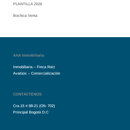
PLANTILLA 2026
Bochica Venta
AAA Inmobiliaria
Inmobiliaria – Finca Raíz
Avalúos – Comercialización
CONTÁCTENOS
Cra.15 # 88-21 (Ofc 702)
Principal Bogotá D.C