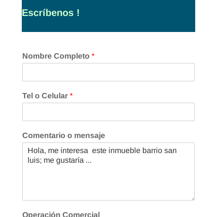
Escríbenos !
Nombre Completo
*
Tel o Celular
*
Comentario o mensaje
Operación Comercial