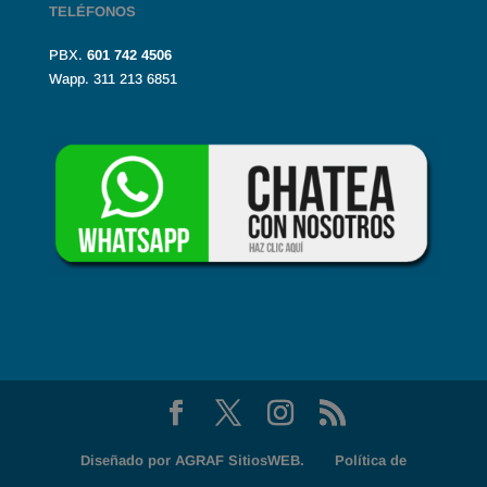
TELÉFONOS
PBX.
601
742 4506
Wapp. 311 213 6851
Diseñado por
AGRAF SitiosWEB.
Política de