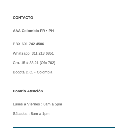
CONTACTO
AAA Colombia FR • PH
PBX 601
742 4506
Whatsapp: 311 213 6851
Cra. 15 # 88-21 (Ofc 702)
Bogotá D.C. • Colombia
Horario Atención
Lunes a Viernes : 8am a 5pm
Sábados : 8am a 1pm