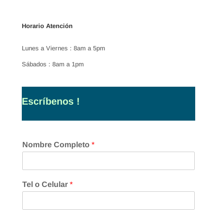
Horario Atención
Lunes a Viernes : 8am a 5pm
Sábados : 8am a 1pm
Escríbenos !
Nombre Completo
*
Tel o Celular
*