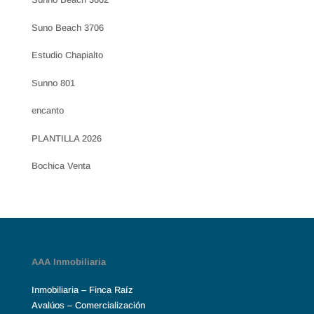
Suno Beach 3706
Estudio Chapialto
Sunno 801
encanto
PLANTILLA 2026
Bochica Venta
AAA Inmobiliaria
Inmobiliaria – Finca Raíz
Avalúos – Comercialización