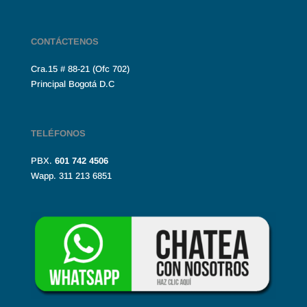
CONTÁCTENOS
Cra.15 # 88-21 (Ofc 702)
Principal Bogotá D.C
TELÉFONOS
PBX.
601
742 4506
Wapp. 311 213 6851