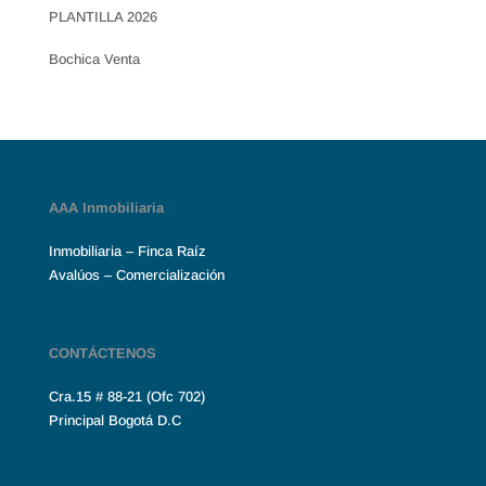
PLANTILLA 2026
Bochica Venta
AAA Inmobiliaria
Inmobiliaria – Finca Raíz
Avalúos – Comercialización
CONTÁCTENOS
Cra.15 # 88-21 (Ofc 702)
Principal Bogotá D.C