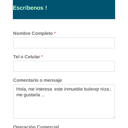
Escríbenos !
Nombre Completo
*
Tel o Celular
*
Comentario o mensaje
Operación Comercial