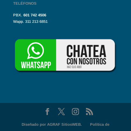
TELÉFONOS
PBX.
601
742 4506
Wapp. 311 213 6851
Diseñado por
AGRAF SitiosWEB.
Política de