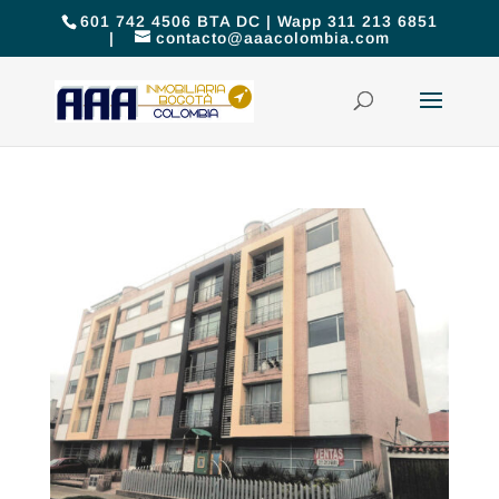
601 742 4506 BTA DC | Wapp 311 213 6851
|
contacto@aaacolombia.com