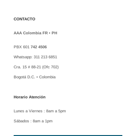
CONTACTO
AAA Colombia FR • PH
PBX 601
742 4506
Whatsapp: 311 213 6851
Cra. 15 # 88-21 (Ofc 702)
Bogotá D.C. • Colombia
Horario Atención
Lunes a Viernes : 8am a 5pm
Sábados : 8am a 1pm