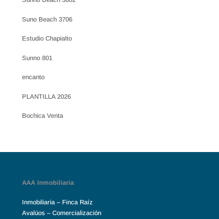
Suno Beach 3706
Estudio Chapialto
Sunno 801
encanto
PLANTILLA 2026
Bochica Venta
AAA Inmobiliaria
Inmobiliaria – Finca Raíz
Avalúos – Comercialización