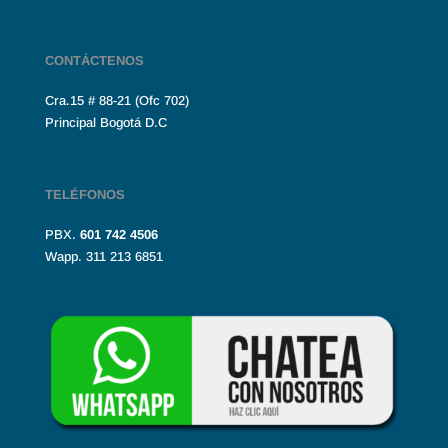
CONTÁCTENOS
Cra.15 # 88-21 (Ofc 702)
Principal Bogotá D.C
TELÉFONOS
PBX.
601
742 4506
Wapp. 311 213 6851