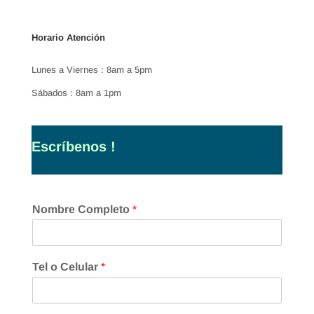
Horario Atención
Lunes a Viernes : 8am a 5pm
Sábados : 8am a 1pm
Escríbenos !
Nombre Completo
*
Tel o Celular
*