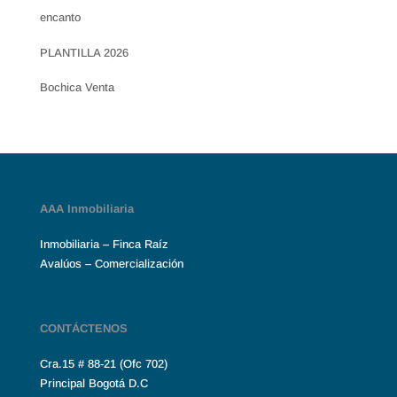
encanto
PLANTILLA 2026
Bochica Venta
AAA Inmobiliaria
Inmobiliaria – Finca Raíz
Avalúos – Comercialización
CONTÁCTENOS
Cra.15 # 88-21 (Ofc 702)
Principal Bogotá D.C