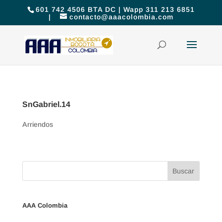
601 742 4506 BTA DC | Wapp 311 213 6851
|
contacto@aaacolombia.com
SnGabriel.14
Arriendos
AAA Colombia