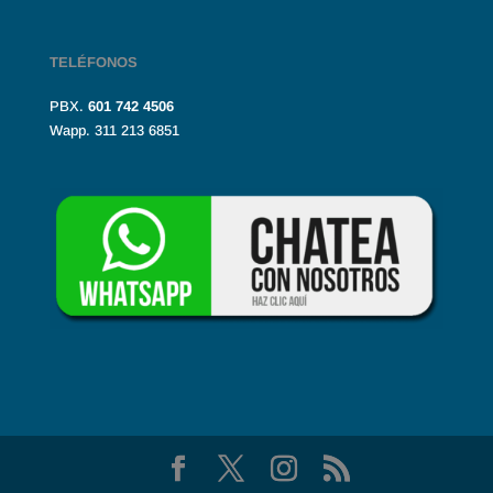
TELÉFONOS
PBX.
601
742 4506
Wapp. 311 213 6851