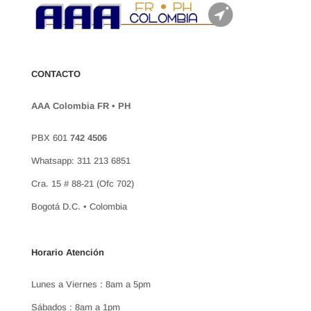
CONTACTO
AAA Colombia FR • PH
PBX 601
742 4506
Whatsapp: 311 213 6851
Cra. 15 # 88-21 (Ofc 702)
Bogotá D.C. • Colombia
Horario Atención
Lunes a Viernes : 8am a 5pm
Sábados : 8am a 1pm