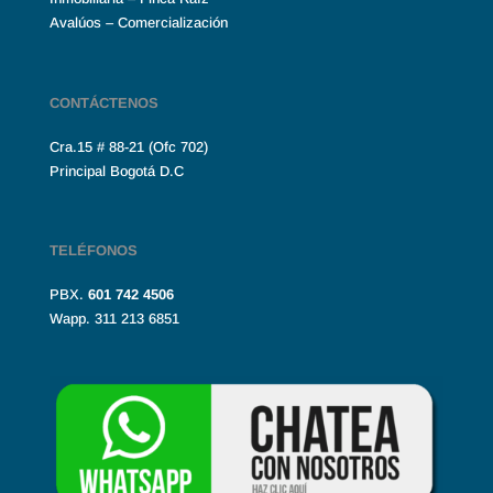
Avalúos – Comercialización
CONTÁCTENOS
Cra.15 # 88-21 (Ofc 702)
Principal Bogotá D.C
TELÉFONOS
PBX.
601
742 4506
Wapp. 311 213 6851