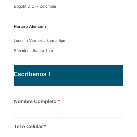
Bogotá D.C. • Colombia
Horario Atención
Lunes a Viernes : 8am a 5pm
Sábados : 8am a 1pm
Escríbenos !
Nombre Completo
*
Tel o Celular
*