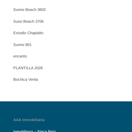
Sunno Beach 3602
Suno Beach 3706
Estudio Chapialto
Sunno 801
encanto
PLANTILLA 2026
Bochica Venta
AAA Inmobiliaria
Inmobiliaria – Finca Raíz