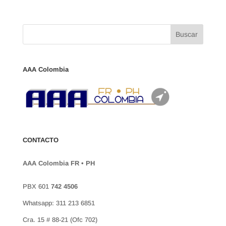
AAA Colombia
CONTACTO
AAA Colombia FR • PH
PBX 601
742 4506
Whatsapp: 311 213 6851
Cra. 15 # 88-21 (Ofc 702)