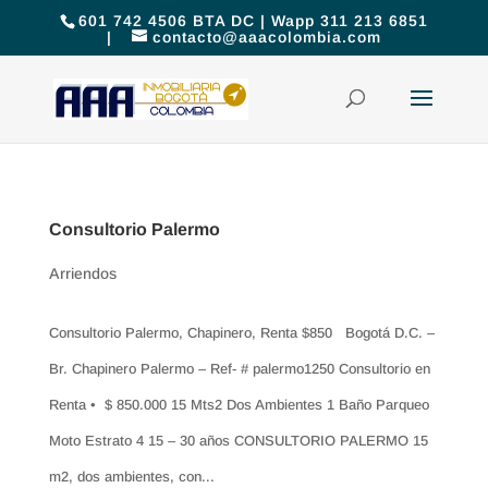
601 742 4506 BTA DC | Wapp 311 213 6851
|
contacto@aaacolombia.com
Consultorio Palermo
Arriendos
Consultorio Palermo, Chapinero, Renta $850 Bogotá D.C. –
Br. Chapinero Palermo – Ref- # palermo1250 Consultorio en
Renta • $ 850.000 15 Mts2 Dos Ambientes 1 Baño Parqueo
Moto Estrato 4 15 – 30 años CONSULTORIO PALERMO 15
m2, dos ambientes, con...