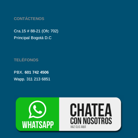
CONTÁCTENOS
Cra.15 # 88-21 (Ofc 702)
Principal Bogotá D.C
TELÉFONOS
PBX.
601
742 4506
Wapp. 311 213 6851