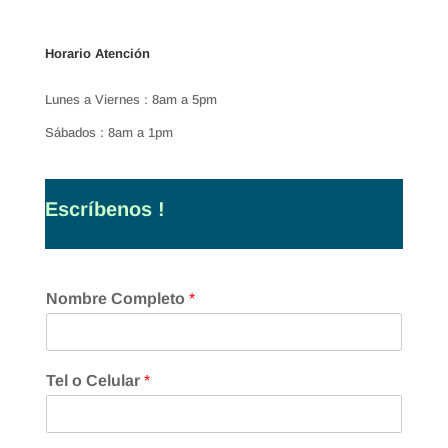
Horario Atención
Lunes a Viernes : 8am a 5pm
Sábados : 8am a 1pm
Escríbenos !
Nombre Completo
*
Tel o Celular
*