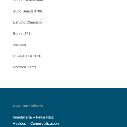
Suno Beach 3706
Estudio Chapialto
Sunno 801
encanto
PLANTILLA 2026
Bochica Venta
AAA Inmobiliaria
Inmobiliaria – Finca Raíz
Avalúos – Comercialización