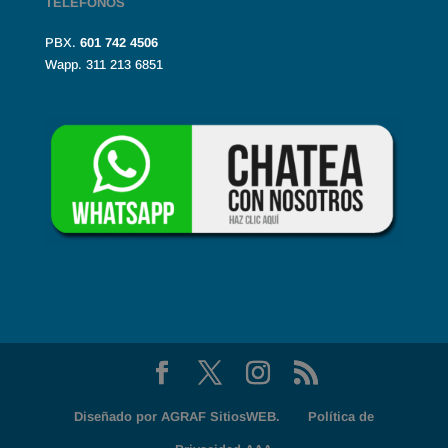
TELÉFONOS
PBX.
601
742 4506
Wapp. 311 213 6851
Diseñado por
AGRAF SitiosWEB.
Política de