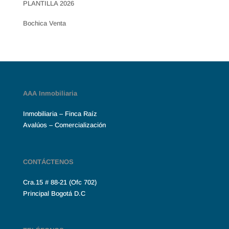
PLANTILLA 2026
Bochica Venta
AAA Inmobiliaria
Inmobiliaria – Finca Raíz
Avalúos – Comercialización
CONTÁCTENOS
Cra.15 # 88-21 (Ofc 702)
Principal Bogotá D.C