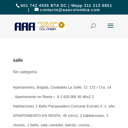
601 742 4506 BTA DC | Wapp 311 213 6851
|
contacto@aaacolombia.com
salle
Sin categoría
Apartamento, Bogotá, Ciudadela La Salle, Cl. 172 / Cra. 14
. Apartamento en Renta • $ 1’420.000 45 Mts2 2
Habitaciones 1 Baño Parqueadero Comunal Estrato 4 -1 año
APARTAMENTO EN RENTA, 45 mtrs2, 2 habitaciones, 2
closets, 1 baño, sala comedor, balcón, cocina...