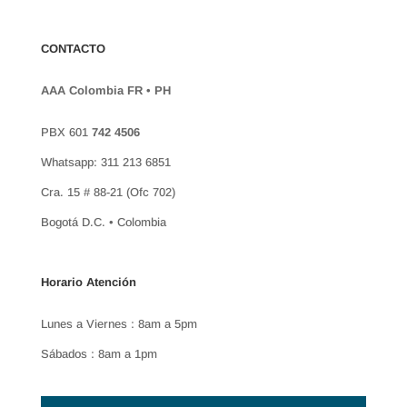
CONTACTO
AAA Colombia FR • PH
PBX 601
742 4506
Whatsapp: 311 213 6851
Cra. 15 # 88-21 (Ofc 702)
Bogotá D.C. • Colombia
Horario Atención
Lunes a Viernes : 8am a 5pm
Sábados : 8am a 1pm