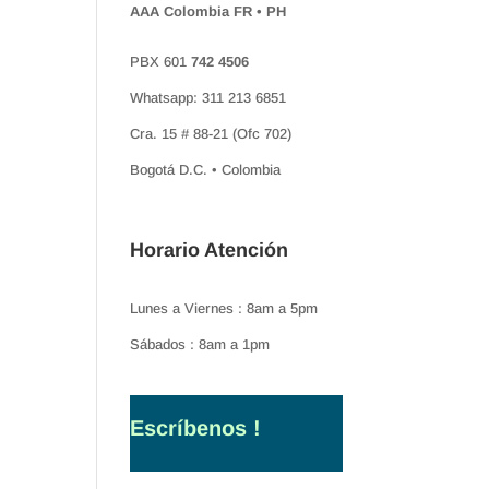
AAA Colombia FR • PH
PBX 601
742 4506
Whatsapp: 311 213 6851
Cra. 15 # 88-21 (Ofc 702)
Bogotá D.C. • Colombia
Horario Atención
Lunes a Viernes : 8am a 5pm
Sábados : 8am a 1pm
Escríbenos !