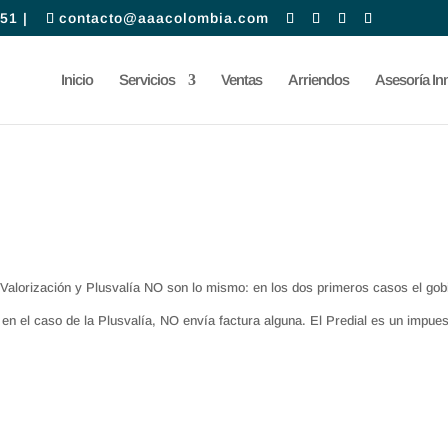
51 |
contacto@aaacolombia.com
Inicio
Servicios
Ventas
Arriendos
Asesoría Inm
 Valorización y Plusvalía NO son lo mismo: en los dos primeros casos el gob
 en el caso de la Plusvalía, NO envía factura alguna. El Predial es un impues