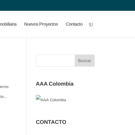
obiliaria
Nuevos Proyectos
Contacto
AAA Colombia
ierno
to...
CONTACTO