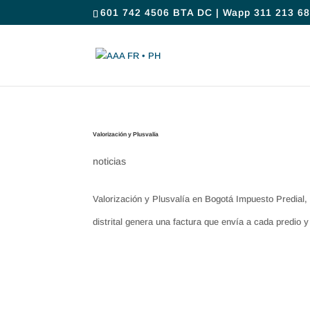
601 742 4506 BTA DC | Wapp 311 213 68
Valorización y Plusvalía
noticias
Valorización y Plusvalía en Bogotá Impuesto Predial,
distrital genera una factura que envía a cada predio y